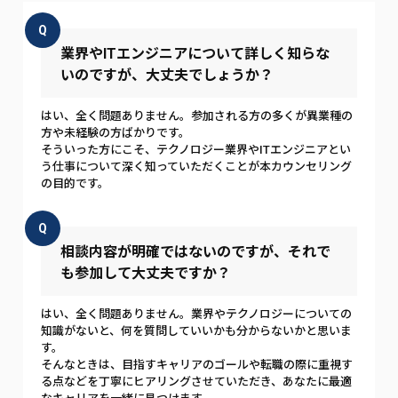
Q
業界やITエンジニアについて詳しく知らな
いのですが、大丈夫でしょうか？
はい、全く問題ありません。参加される方の多くが異業種の
方や未経験の方ばかりです。
そういった方にこそ、テクノロジー業界やITエンジニアとい
う仕事について深く知っていただくことが本カウンセリング
の目的です。
Q
相談内容が明確ではないのですが、それで
も参加して大丈夫ですか？
はい、全く問題ありません。業界やテクノロジーについての
知識がないと、何を質問していいかも分からないかと思いま
す。
そんなときは、目指すキャリアのゴールや転職の際に重視す
る点などを丁寧にヒアリングさせていただき、あなたに最適