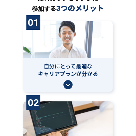
3つのメリット
参加する
01
自分にとって
最適な
キャリアプランが分かる
02