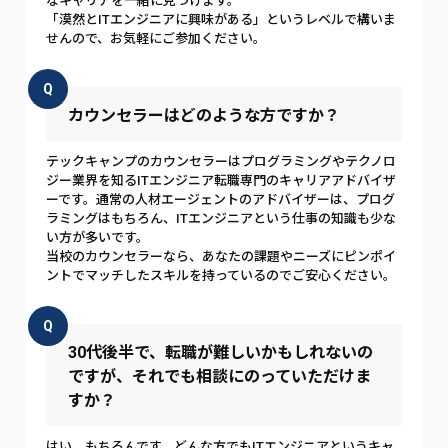
なキャリアを一緒に見つけます。
「漠然とITエンジニアに興味がある」というレベルで構いま
せんので、お気軽にご参加ください。
Q
カウンセラーはどのような方ですか？
テックキャンプのカウンセラーはプログラミングやテクノロ
ジー業界を知るITエンジニア転職専門のキャリアアドバイザ
ーです。通常の人材エージェントのアドバイザーは、プログ
ラミングはもちろん、ITエンジニアという仕事の知識も少な
い方が多いです。
当校のカウンセラーなら、あなたの課題やニーズにピンポイ
ントでマッチしたスキルを持っているのでご安心ください。
Q
30代後半で、転職が難しいかもしれないの
ですが、それでも相談にのっていただけま
すか？
はい、もちろんです。どんな方でもITエンジニアというキャ