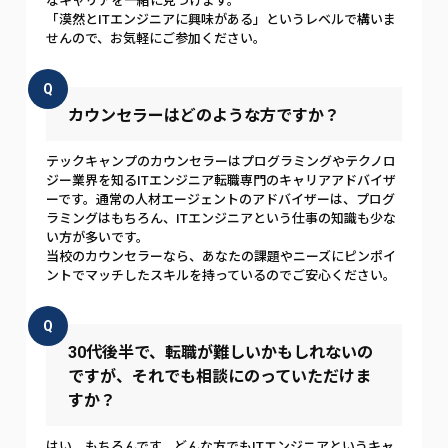
なキャリアを一緒に見つけます。
「漠然とITエンジニアに興味がある」というレベルで構いま
せんので、お気軽にご参加ください。
Q
カウンセラーはどのような方ですか？
テックキャンプのカウンセラーはプログラミングやテクノロ
ジー業界を知るITエンジニア転職専門のキャリアアドバイザ
ーです。通常の人材エージェントのアドバイザーは、プログ
ラミングはもちろん、ITエンジニアという仕事の知識も少な
い方が多いです。
当校のカウンセラーなら、あなたの課題やニーズにピンポイ
ントでマッチしたスキルを持っているのでご安心ください。
Q
30代後半で、転職が難しいかもしれないの
ですが、それでも相談にのっていただけま
すか？
はい、もちろんです。どんな方でもITエンジニアというキャ