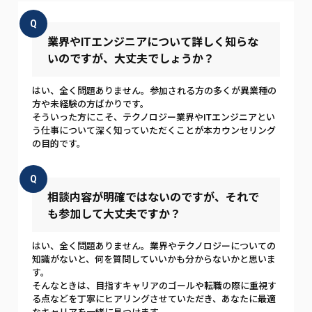
Q
業界やITエンジニアについて詳しく知らな
いのですが、大丈夫でしょうか？
はい、全く問題ありません。参加される方の多くが異業種の
方や未経験の方ばかりです。
そういった方にこそ、テクノロジー業界やITエンジニアとい
う仕事について深く知っていただくことが本カウンセリング
の目的です。
Q
相談内容が明確ではないのですが、それで
も参加して大丈夫ですか？
はい、全く問題ありません。業界やテクノロジーについての
知識がないと、何を質問していいかも分からないかと思いま
す。
そんなときは、目指すキャリアのゴールや転職の際に重視す
る点などを丁寧にヒアリングさせていただき、あなたに最適