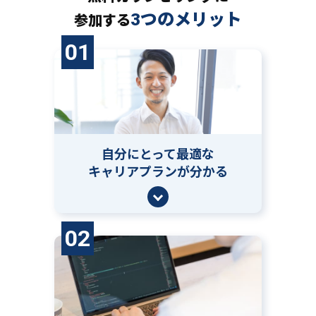
3つのメリット
参加する
01
自分にとって
最適な
キャリアプランが分かる
02