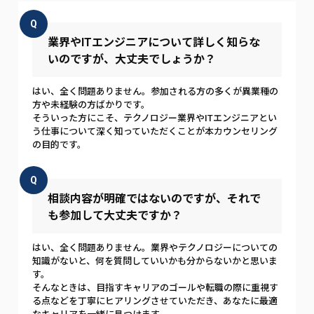
Q
業界やITエンジニアについて詳しく知らな
いのですが、大丈夫でしょうか？
はい、全く問題ありません。参加される方の多くが異業種の
方や未経験の方ばかりです。
そういった方にこそ、テクノロジー業界やITエンジニアとい
う仕事について深く知っていただくことが本カウンセリング
の目的です。
Q
相談内容が明確ではないのですが、それで
も参加して大丈夫ですか？
はい、全く問題ありません。業界やテクノロジーについての
知識がないと、何を質問していいかも分からないかと思いま
す。
そんなときは、目指すキャリアのゴールや転職の際に重視す
る点などを丁寧にヒアリングさせていただき、あなたに最適