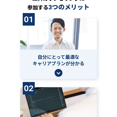
3つのメリット
参加する
01
自分にとって
最適な
キャリアプランが分かる
02