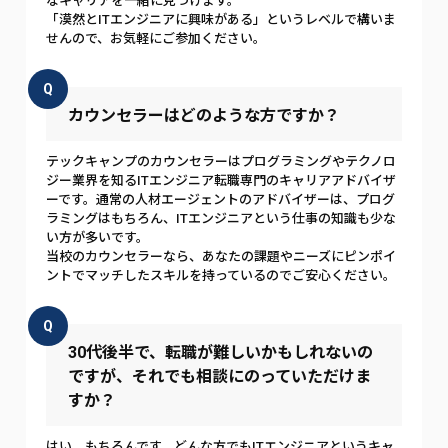
なキャリアを一緒に見つけます。
「漠然とITエンジニアに興味がある」というレベルで構いま
せんので、お気軽にご参加ください。
Q
カウンセラーはどのような方ですか？
テックキャンプのカウンセラーはプログラミングやテクノロ
ジー業界を知るITエンジニア転職専門のキャリアアドバイザ
ーです。通常の人材エージェントのアドバイザーは、プログ
ラミングはもちろん、ITエンジニアという仕事の知識も少な
い方が多いです。
当校のカウンセラーなら、あなたの課題やニーズにピンポイ
ントでマッチしたスキルを持っているのでご安心ください。
Q
30代後半で、転職が難しいかもしれないの
ですが、それでも相談にのっていただけま
すか？
はい、もちろんです。どんな方でもITエンジニアというキャ