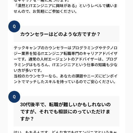
なキャリアを一緒に見つけます。
「漠然とITエンジニアに興味がある」というレベルで構いま
せんので、お気軽にご参加ください。
Q
カウンセラーはどのような方ですか？
テックキャンプのカウンセラーはプログラミングやテクノロ
ジー業界を知るITエンジニア転職専門のキャリアアドバイザ
ーです。通常の人材エージェントのアドバイザーは、プログ
ラミングはもちろん、ITエンジニアという仕事の知識も少な
い方が多いです。
当校のカウンセラーなら、あなたの課題やニーズにピンポイ
ントでマッチしたスキルを持っているのでご安心ください。
Q
30代後半で、転職が難しいかもしれないの
ですが、それでも相談にのっていただけま
すか？
はい、もちろんです。どんな方でもITエンジニアというキャ