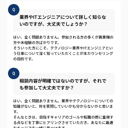
Q
業界やITエンジニアについて詳しく知らな
いのですが、大丈夫でしょうか？
はい、全く問題ありません。参加される方の多くが異業種の
方や未経験の方ばかりです。
そういった方にこそ、テクノロジー業界やITエンジニアとい
う仕事について深く知っていただくことが本カウンセリング
の目的です。
Q
相談内容が明確ではないのですが、それで
も参加して大丈夫ですか？
はい、全く問題ありません。業界やテクノロジーについての
知識がないと、何を質問していいかも分からないかと思いま
す。
そんなときは、目指すキャリアのゴールや転職の際に重視す
る点などを丁寧にヒアリングさせていただき、あなたに最適