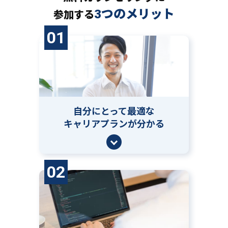
3つのメリット
参加する
01
自分にとって
最適な
キャリアプランが分かる
02