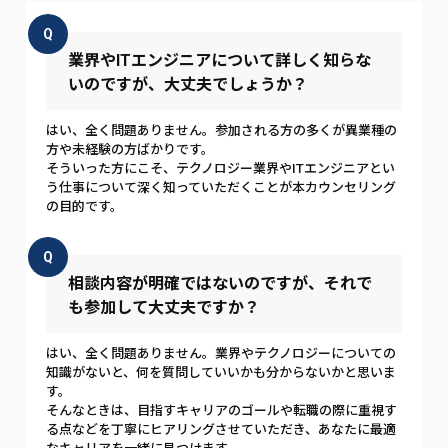
Q
業界やITエンジニアについて詳しく知らな
いのですが、大丈夫でしょうか？
はい、全く問題ありません。参加される方の多くが異業種の
方や未経験の方ばかりです。
そういった方にこそ、テクノロジー業界やITエンジニアとい
う仕事について深く知っていただくことが本カウンセリング
の目的です。
Q
相談内容が明確ではないのですが、それで
も参加して大丈夫ですか？
はい、全く問題ありません。業界やテクノロジーについての
知識がないと、何を質問していいかも分からないかと思いま
す。
そんなときは、目指すキャリアのゴールや転職の際に重視す
る点などを丁寧にヒアリングさせていただき、あなたに最適