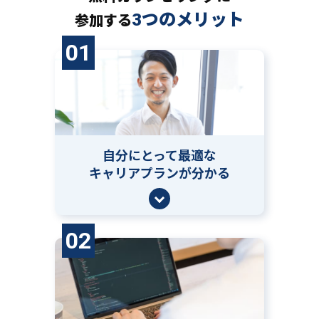
3つのメリット
参加する
01
自分にとって
最適な
キャリアプランが分かる
02