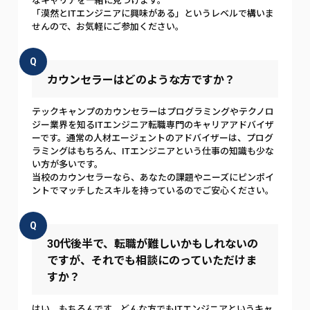
なキャリアを一緒に見つけます。
「漠然とITエンジニアに興味がある」というレベルで構いま
せんので、お気軽にご参加ください。
Q
カウンセラーはどのような方ですか？
テックキャンプのカウンセラーはプログラミングやテクノロ
ジー業界を知るITエンジニア転職専門のキャリアアドバイザ
ーです。通常の人材エージェントのアドバイザーは、プログ
ラミングはもちろん、ITエンジニアという仕事の知識も少な
い方が多いです。
当校のカウンセラーなら、あなたの課題やニーズにピンポイ
ントでマッチしたスキルを持っているのでご安心ください。
Q
30代後半で、転職が難しいかもしれないの
ですが、それでも相談にのっていただけま
すか？
はい、もちろんです。どんな方でもITエンジニアというキャ