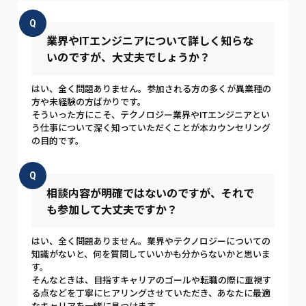
Q
業界やITエンジニアについて詳しく知らな
いのですが、大丈夫でしょうか？
はい、全く問題ありません。参加される方の多くが異業種の
方や未経験の方ばかりです。
そういった方にこそ、テクノロジー業界やITエンジニアとい
う仕事について深く知っていただくことが本カウンセリング
の目的です。
Q
相談内容が明確ではないのですが、それで
も参加して大丈夫ですか？
はい、全く問題ありません。業界やテクノロジーについての
知識がないと、何を質問していいかも分からないかと思いま
す。
そんなときは、目指すキャリアのゴールや転職の際に重視す
る点などを丁寧にヒアリングさせていただき、あなたに最適