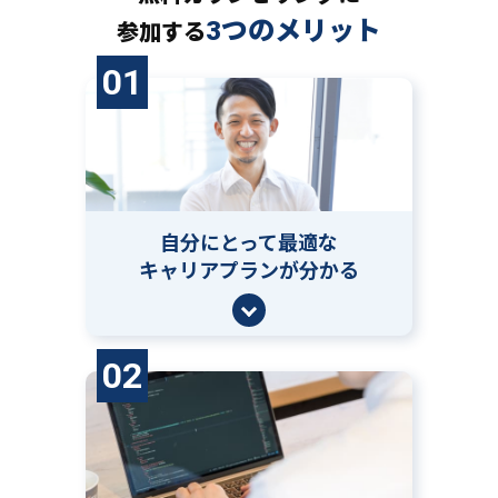
3つのメリット
参加する
01
自分にとって
最適な
キャリアプランが分かる
02