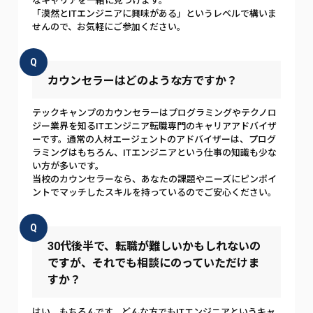
なキャリアを一緒に見つけます。
「漠然とITエンジニアに興味がある」というレベルで構いま
せんので、お気軽にご参加ください。
Q
カウンセラーはどのような方ですか？
テックキャンプのカウンセラーはプログラミングやテクノロ
ジー業界を知るITエンジニア転職専門のキャリアアドバイザ
ーです。通常の人材エージェントのアドバイザーは、プログ
ラミングはもちろん、ITエンジニアという仕事の知識も少な
い方が多いです。
当校のカウンセラーなら、あなたの課題やニーズにピンポイ
ントでマッチしたスキルを持っているのでご安心ください。
Q
30代後半で、転職が難しいかもしれないの
ですが、それでも相談にのっていただけま
すか？
はい、もちろんです。どんな方でもITエンジニアというキャ