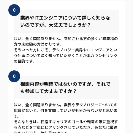
Q
業界やITエンジニアについて詳しく知らな
いのですが、大丈夫でしょうか？
はい、全く問題ありません。参加される方の多くが異業種の
方や未経験の方ばかりです。
そういった方にこそ、テクノロジー業界やITエンジニアとい
う仕事について深く知っていただくことが本カウンセリング
の目的です。
Q
相談内容が明確ではないのですが、それで
も参加して大丈夫ですか？
はい、全く問題ありません。業界やテクノロジーについての
知識がないと、何を質問していいかも分からないかと思いま
す。
そんなときは、目指すキャリアのゴールや転職の際に重視す
る点などを丁寧にヒアリングさせていただき、あなたに最適