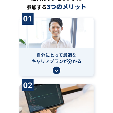
3つのメリット
参加する
01
自分にとって
最適な
キャリアプランが分かる
02