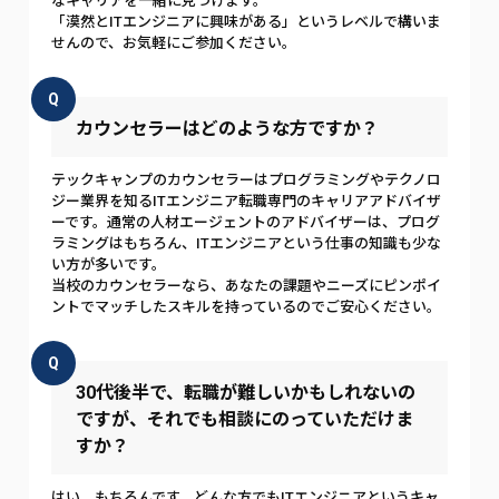
なキャリアを一緒に見つけます。
「漠然とITエンジニアに興味がある」というレベルで構いま
せんので、お気軽にご参加ください。
Q
カウンセラーはどのような方ですか？
テックキャンプのカウンセラーはプログラミングやテクノロ
ジー業界を知るITエンジニア転職専門のキャリアアドバイザ
ーです。通常の人材エージェントのアドバイザーは、プログ
ラミングはもちろん、ITエンジニアという仕事の知識も少な
い方が多いです。
当校のカウンセラーなら、あなたの課題やニーズにピンポイ
ントでマッチしたスキルを持っているのでご安心ください。
Q
30代後半で、転職が難しいかもしれないの
ですが、それでも相談にのっていただけま
すか？
はい、もちろんです。どんな方でもITエンジニアというキャ