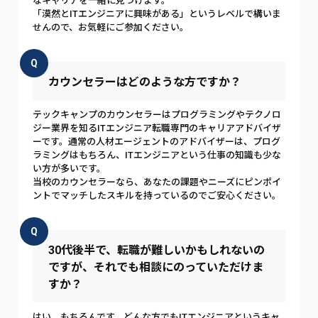
なキャリアを一緒に見つけます。
「漠然とITエンジニアに興味がある」というレベルで構いま
せんので、お気軽にご参加ください。
Q
カウンセラーはどのような方ですか？
テックキャンプのカウンセラーはプログラミングやテクノロ
ジー業界を知るITエンジニア転職専門のキャリアアドバイザ
ーです。通常の人材エージェントのアドバイザーは、プログ
ラミングはもちろん、ITエンジニアという仕事の知識も少な
い方が多いです。
当校のカウンセラーなら、あなたの課題やニーズにピンポイ
ントでマッチしたスキルを持っているのでご安心ください。
Q
30代後半で、転職が難しいかもしれないの
ですが、それでも相談にのっていただけま
すか？
はい、もちろんです。どんな方でもITエンジニアというキャ