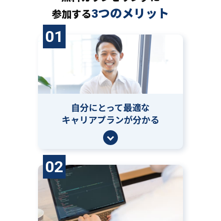
3つのメリット
参加する
01
自分にとって
最適な
キャリアプランが分かる
02