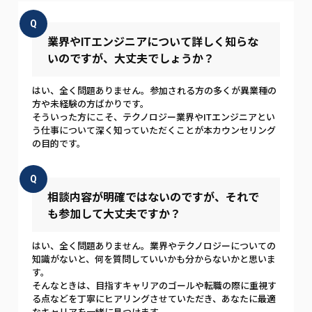
Q
業界やITエンジニアについて詳しく知らな
いのですが、大丈夫でしょうか？
はい、全く問題ありません。参加される方の多くが異業種の
方や未経験の方ばかりです。
そういった方にこそ、テクノロジー業界やITエンジニアとい
う仕事について深く知っていただくことが本カウンセリング
の目的です。
Q
相談内容が明確ではないのですが、それで
も参加して大丈夫ですか？
はい、全く問題ありません。業界やテクノロジーについての
知識がないと、何を質問していいかも分からないかと思いま
す。
そんなときは、目指すキャリアのゴールや転職の際に重視す
る点などを丁寧にヒアリングさせていただき、あなたに最適