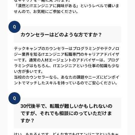
なキャリアを一緒に見つけます。
「漠然とITエンジニアに興味がある」というレベルで構いま
せんので、お気軽にご参加ください。
Q
カウンセラーはどのような方ですか？
テックキャンプのカウンセラーはプログラミングやテクノロ
ジー業界を知るITエンジニア転職専門のキャリアアドバイザ
ーです。通常の人材エージェントのアドバイザーは、プログ
ラミングはもちろん、ITエンジニアという仕事の知識も少な
い方が多いです。
当校のカウンセラーなら、あなたの課題やニーズにピンポイ
ントでマッチしたスキルを持っているのでご安心ください。
Q
30代後半で、転職が難しいかもしれないの
ですが、それでも相談にのっていただけま
すか？
はい、もちろんです。どんな方でもITエンジニアというキャ