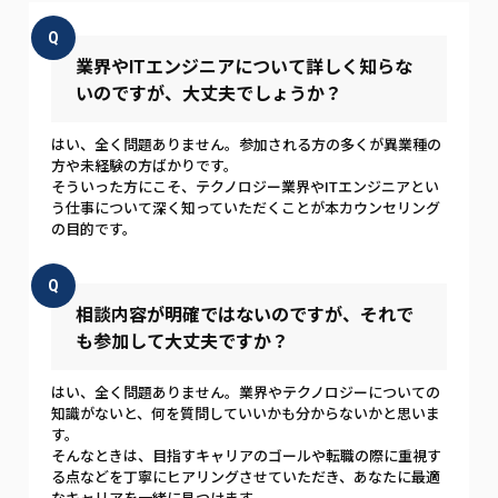
Q
業界やITエンジニアについて詳しく知らな
いのですが、大丈夫でしょうか？
はい、全く問題ありません。参加される方の多くが異業種の
方や未経験の方ばかりです。
そういった方にこそ、テクノロジー業界やITエンジニアとい
う仕事について深く知っていただくことが本カウンセリング
の目的です。
Q
相談内容が明確ではないのですが、それで
も参加して大丈夫ですか？
はい、全く問題ありません。業界やテクノロジーについての
知識がないと、何を質問していいかも分からないかと思いま
す。
そんなときは、目指すキャリアのゴールや転職の際に重視す
る点などを丁寧にヒアリングさせていただき、あなたに最適