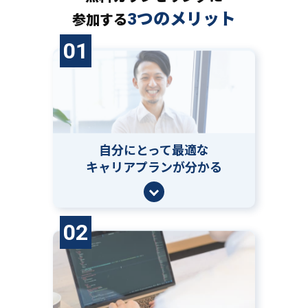
3つのメリット
参加する
01
自分にとって
最適な
キャリアプランが分かる
02