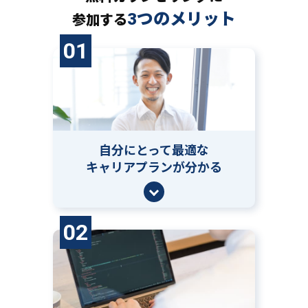
3つのメリット
参加する
01
自分にとって
最適な
キャリアプランが分かる
02