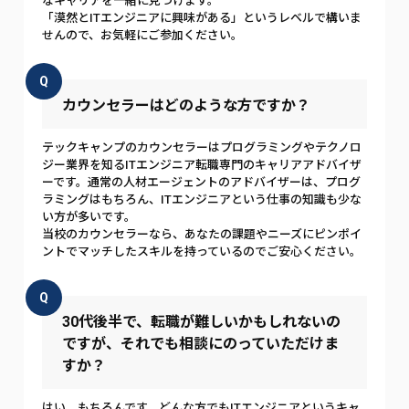
なキャリアを一緒に見つけます。
「漠然とITエンジニアに興味がある」というレベルで構いま
せんので、お気軽にご参加ください。
Q
カウンセラーはどのような方ですか？
テックキャンプのカウンセラーはプログラミングやテクノロ
ジー業界を知るITエンジニア転職専門のキャリアアドバイザ
ーです。通常の人材エージェントのアドバイザーは、プログ
ラミングはもちろん、ITエンジニアという仕事の知識も少な
い方が多いです。
当校のカウンセラーなら、あなたの課題やニーズにピンポイ
ントでマッチしたスキルを持っているのでご安心ください。
Q
30代後半で、転職が難しいかもしれないの
ですが、それでも相談にのっていただけま
すか？
はい、もちろんです。どんな方でもITエンジニアというキャ