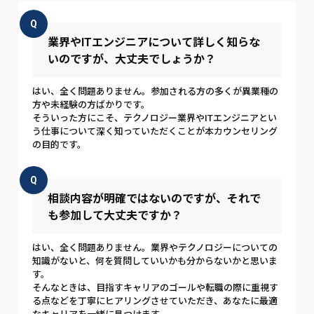
Q
業界やITエンジニアについて詳しく知らな
いのですが、大丈夫でしょうか？
はい、全く問題ありません。参加される方の多くが異業種の
方や未経験の方ばかりです。
そういった方にこそ、テクノロジー業界やITエンジニアとい
う仕事について深く知っていただくことが本カウンセリング
の目的です。
Q
相談内容が明確ではないのですが、それで
も参加して大丈夫ですか？
はい、全く問題ありません。業界やテクノロジーについての
知識がないと、何を質問していいかも分からないかと思いま
す。
そんなときは、目指すキャリアのゴールや転職の際に重視す
る点などを丁寧にヒアリングさせていただき、あなたに最適