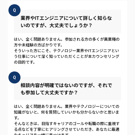
Q
業界やITエンジニアについて詳しく知らな
いのですが、大丈夫でしょうか？
はい、全く問題ありません。参加される方の多くが異業種の
方や未経験の方ばかりです。
そういった方にこそ、テクノロジー業界やITエンジニアとい
う仕事について深く知っていただくことが本カウンセリング
の目的です。
Q
相談内容が明確ではないのですが、それで
も参加して大丈夫ですか？
はい、全く問題ありません。業界やテクノロジーについての
知識がないと、何を質問していいかも分からないかと思いま
す。
そんなときは、目指すキャリアのゴールや転職の際に重視す
る点などを丁寧にヒアリングさせていただき、あなたに最適