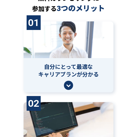
3つのメリット
参加する
01
自分にとって
最適な
キャリアプランが分かる
02