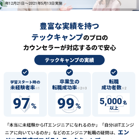
年12月21日〜2021年5月13日実施
豊富な実績を持つ
テックキャンプ
の
プロの
カウンセラーが対応するので安心
卒業生の
転職
学習スタート時の
未経験者率
転職成功率
成功者数
※1
※2※3
※2
97
99
5,000
名
%
%
以上
「本当に未経験からITエンジニアになれるのか」「自分はITエンジ
エン
ニアに向いているのか」などの
エンジニア転職の疑問は、