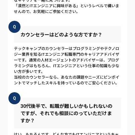
なキャリアを一緒に見つけます。
「漠然とITエンジニアに興味がある」というレベルで構いま
せんので、お気軽にご参加ください。
Q
カウンセラーはどのような方ですか？
テックキャンプのカウンセラーはプログラミングやテクノロ
ジー業界を知るITエンジニア転職専門のキャリアアドバイザ
ーです。通常の人材エージェントのアドバイザーは、プログ
ラミングはもちろん、ITエンジニアという仕事の知識も少な
い方が多いです。
当校のカウンセラーなら、あなたの課題やニーズにピンポイ
ントでマッチしたスキルを持っているのでご安心ください。
Q
30代後半で、転職が難しいかもしれないの
ですが、それでも相談にのっていただけま
すか？
はい、もちろんです。どんな方でもITエンジニアというキャ