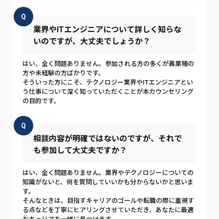
Q
業界やITエンジニアについて詳しく知らな
いのですが、大丈夫でしょうか？
はい、全く問題ありません。参加される方の多くが異業種の
方や未経験の方ばかりです。
そういった方にこそ、テクノロジー業界やITエンジニアとい
う仕事について深く知っていただくことが本カウンセリング
の目的です。
Q
相談内容が明確ではないのですが、それで
も参加して大丈夫ですか？
はい、全く問題ありません。業界やテクノロジーについての
知識がないと、何を質問していいかも分からないかと思いま
す。
そんなときは、目指すキャリアのゴールや転職の際に重視す
る点などを丁寧にヒアリングさせていただき、あなたに最適