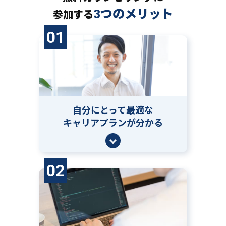
3つのメリット
参加する
01
自分にとって
最適な
キャリアプランが分かる
02