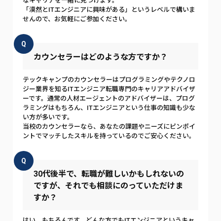
なキャリアを一緒に見つけます。
「漠然とITエンジニアに興味がある」というレベルで構いま
せんので、お気軽にご参加ください。
Q
カウンセラーはどのような方ですか？
テックキャンプのカウンセラーはプログラミングやテクノロ
ジー業界を知るITエンジニア転職専門のキャリアアドバイザ
ーです。通常の人材エージェントのアドバイザーは、プログ
ラミングはもちろん、ITエンジニアという仕事の知識も少な
い方が多いです。
当校のカウンセラーなら、あなたの課題やニーズにピンポイ
ントでマッチしたスキルを持っているのでご安心ください。
Q
30代後半で、転職が難しいかもしれないの
ですが、それでも相談にのっていただけま
すか？
はい、もちろんです。どんな方でもITエンジニアというキャ