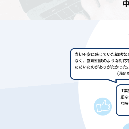
当初不安に感じていた勧誘な
なく、就職相談のような対応
ただいたのがありがたかった
(満足度
IT
細な
な時