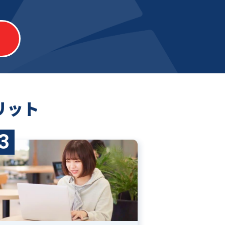
リット
3