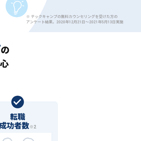
※ テックキャンプの無料カウンセリングを受けた方の
アンケート結果。2020年12月21日〜2021年5月13日実施
プ
の
心
転職
成功者数
※2