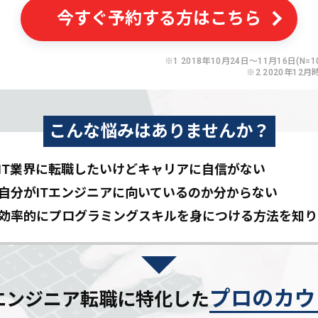
今すぐ予約する方はこちら
※1 2018年10月24日〜11月16日(N=10
※2 2020年12月
こんな悩みはありませんか？
IT業界に転職したいけど
キャリアに自信がない
自分がITエンジニアに
向いているのか分からない
効率的にプログラミングスキルを
身につける方法を知り
プロのカウ
Tエンジニア転職に特化した