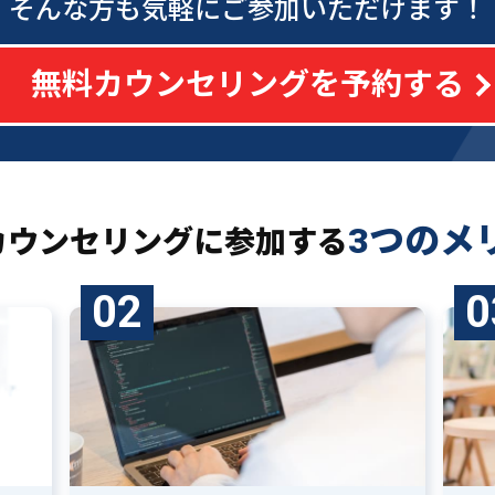
そんな方も気軽にご参加いただけます！
無料カウンセリングを予約する
3つのメ
カウンセリングに
参加する
02
0