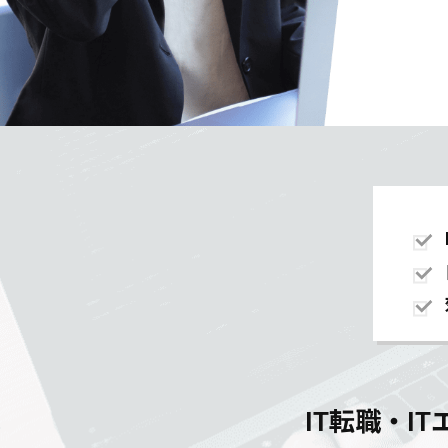
IT転職・I