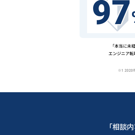
97
「本当に未経
エンジニア転
※1 20
「相談内