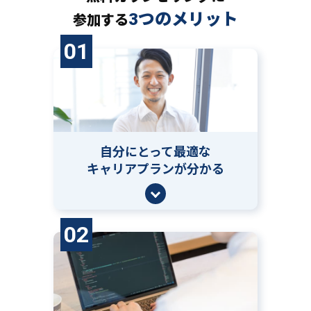
3つのメリット
参加する
01
自分にとって
最適な
キャリアプランが分かる
02