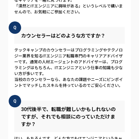
なキャリアを一緒に見つけます。
「漠然とITエンジニアに興味がある」というレベルで構いま
せんので、お気軽にご参加ください。
Q
カウンセラーはどのような方ですか？
テックキャンプのカウンセラーはプログラミングやテクノロ
ジー業界を知るITエンジニア転職専門のキャリアアドバイザ
ーです。通常の人材エージェントのアドバイザーは、プログ
ラミングはもちろん、ITエンジニアという仕事の知識も少な
い方が多いです。
当校のカウンセラーなら、あなたの課題やニーズにピンポイ
ントでマッチしたスキルを持っているのでご安心ください。
Q
30代後半で、転職が難しいかもしれないの
ですが、それでも相談にのっていただけま
すか？
はい、もちろんです。どんな方でもITエンジニアというキャ