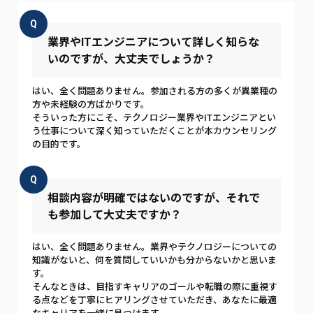
Q
業界やITエンジニアについて詳しく知らな
いのですが、大丈夫でしょうか？
はい、全く問題ありません。参加される方の多くが異業種の
方や未経験の方ばかりです。
そういった方にこそ、テクノロジー業界やITエンジニアとい
う仕事について深く知っていただくことが本カウンセリング
の目的です。
Q
相談内容が明確ではないのですが、それで
も参加して大丈夫ですか？
はい、全く問題ありません。業界やテクノロジーについての
知識がないと、何を質問していいかも分からないかと思いま
す。
そんなときは、目指すキャリアのゴールや転職の際に重視す
る点などを丁寧にヒアリングさせていただき、あなたに最適