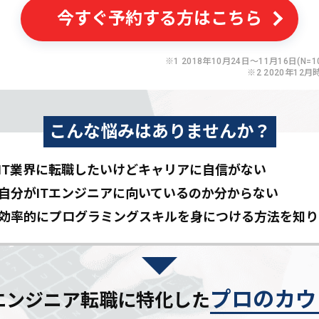
今すぐ予約する方はこちら
※1 2018年10月24日〜11月16日(N=10
※2 2020年12月
こんな悩みはありませんか？
IT業界に転職したいけど
キャリアに自信がない
自分がITエンジニアに
向いているのか分からない
効率的にプログラミングスキルを
身につける方法を知り
プロのカウ
Tエンジニア転職に特化した