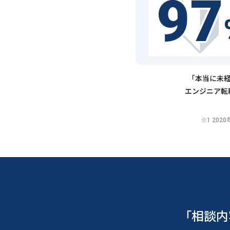
97
「本当に未経
エンジニア転
※1 20
「相談内