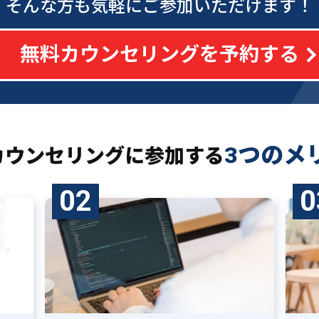
そんな方も気軽にご参加いただけます！
無料カウンセリングを予約する
3つのメ
カウンセリングに
参加する
02
0