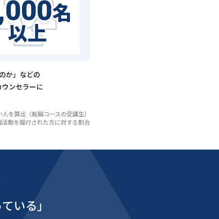
,000
名
以上
るのか」などの
カウンセラーに
いない人を算出（転職コースの受講生）
び転職活動を履行された方に対する割合
能
っている」