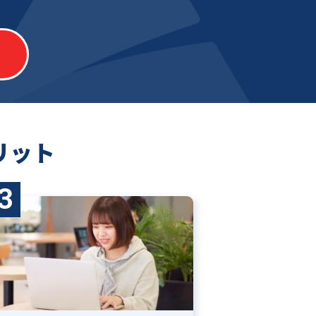
リット
3