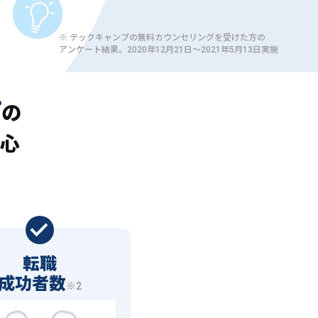
※ テックキャンプの無料カウンセリングを受けた方の
アンケート結果。2020年12月21日〜2021年5月13日実施
プ
の
心
転職
成功者数
※2