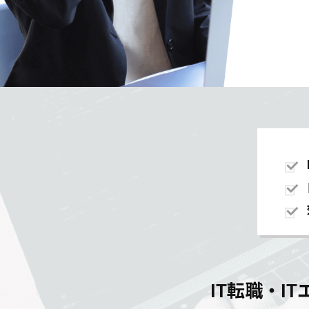
IT転職・I