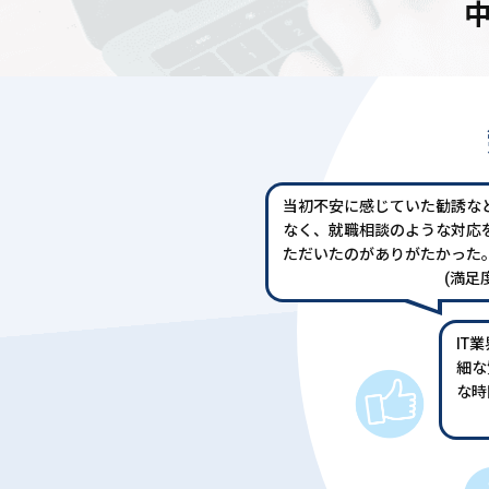
当初不安に感じていた勧誘な
なく、就職相談のような対応
ただいたのがありがたかった
(満足度
IT
細な
な時