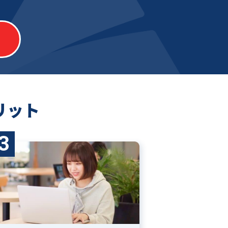
リット
3