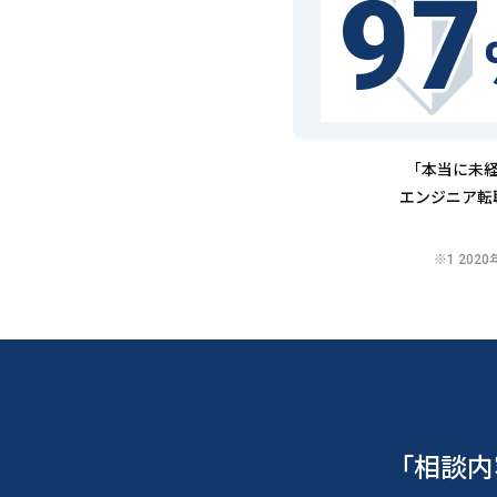
97
「本当に未経
エンジニア転
※1 20
「相談内