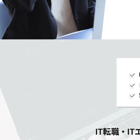
IT転職・I