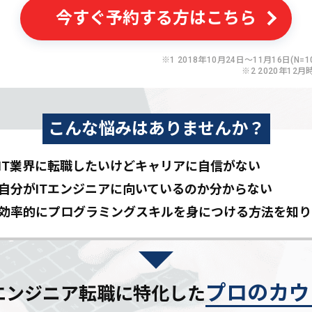
今すぐ予約する方はこちら
※1 2018年10月24日〜11月16日(N=10
※2 2020年12月
こんな悩みはありませんか？
IT業界に転職したいけど
キャリアに自信がない
自分がITエンジニアに
向いているのか分からない
効率的にプログラミングスキルを
身につける方法を知り
プロのカウ
Tエンジニア転職に特化した