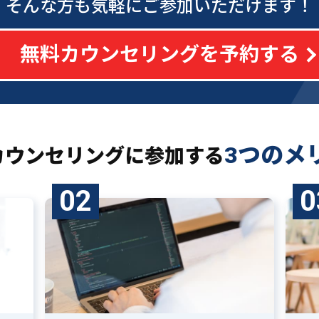
そんな方も気軽にご参加いただけます！
無料カウンセリングを予約する
3つのメ
カウンセリングに
参加する
02
0