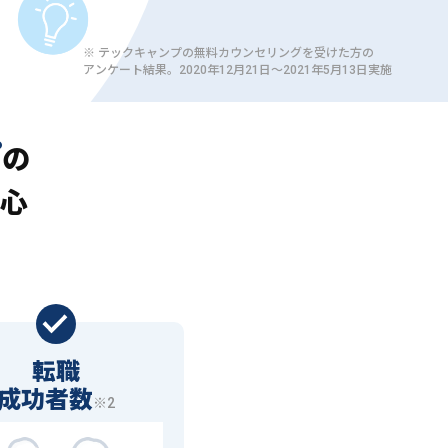
※ テックキャンプの無料カウンセリングを受けた方の
アンケート結果。2020年12月21日〜2021年5月13日実施
プ
の
心
転職
成功者数
※2