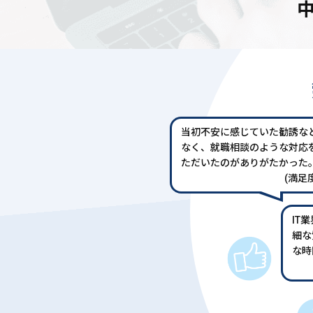
当初不安に感じていた勧誘な
なく、就職相談のような対応
ただいたのがありがたかった
(満足度
IT
細な
な時