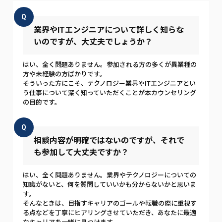
Q
業界やITエンジニアについて詳しく知らな
いのですが、大丈夫でしょうか？
はい、全く問題ありません。参加される方の多くが異業種の
方や未経験の方ばかりです。
そういった方にこそ、テクノロジー業界やITエンジニアとい
う仕事について深く知っていただくことが本カウンセリング
の目的です。
Q
相談内容が明確ではないのですが、それで
も参加して大丈夫ですか？
はい、全く問題ありません。業界やテクノロジーについての
知識がないと、何を質問していいかも分からないかと思いま
す。
そんなときは、目指すキャリアのゴールや転職の際に重視す
る点などを丁寧にヒアリングさせていただき、あなたに最適