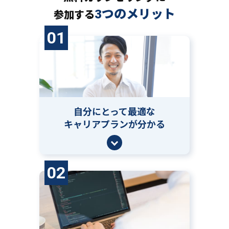
3つのメリット
参加する
01
自分にとって
最適な
キャリアプランが分かる
02