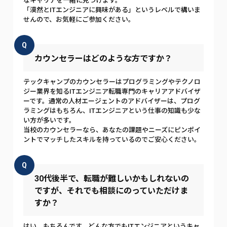
なキャリアを一緒に見つけます。
「漠然とITエンジニアに興味がある」というレベルで構いま
せんので、お気軽にご参加ください。
Q
カウンセラーはどのような方ですか？
テックキャンプのカウンセラーはプログラミングやテクノロ
ジー業界を知るITエンジニア転職専門のキャリアアドバイザ
ーです。通常の人材エージェントのアドバイザーは、プログ
ラミングはもちろん、ITエンジニアという仕事の知識も少な
い方が多いです。
当校のカウンセラーなら、あなたの課題やニーズにピンポイ
ントでマッチしたスキルを持っているのでご安心ください。
Q
30代後半で、転職が難しいかもしれないの
ですが、それでも相談にのっていただけま
すか？
はい、もちろんです。どんな方でもITエンジニアというキャ