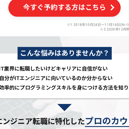
今すぐ予約する方はこちら
※1 2018年10月24日〜11月16日(N=10
※2 2020年12月
こんな悩みはありませんか？
IT業界に転職したいけど
キャリアに自信がない
自分がITエンジニアに
向いているのか分からない
効率的にプログラミングスキルを
身につける方法を知り
プロのカウ
Tエンジニア転職に特化した