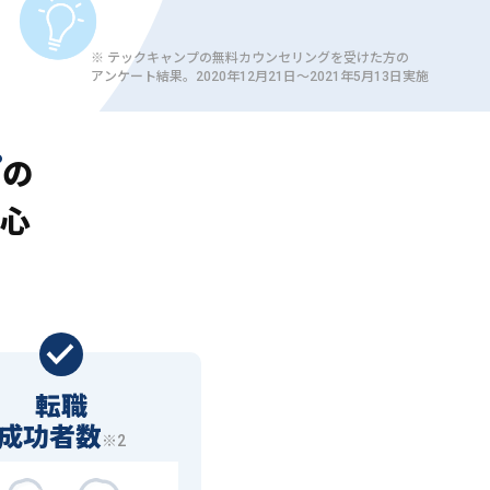
※ テックキャンプの無料カウンセリングを受けた方の
アンケート結果。2020年12月21日〜2021年5月13日実施
プ
の
心
転職
成功者数
※2