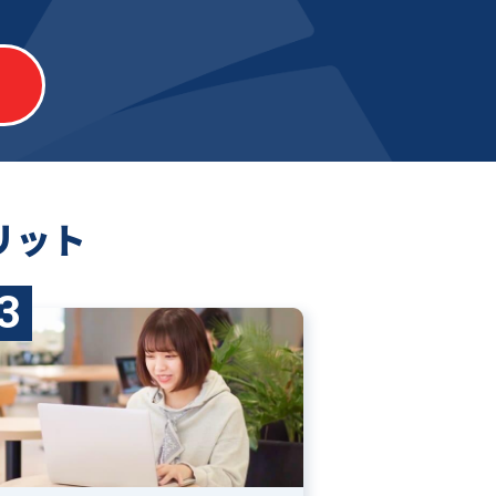
リット
3