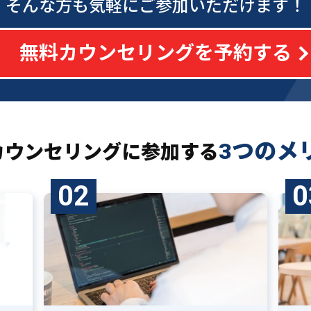
そんな方も気軽にご参加いただけます！
無料カウンセリングを予約する
3つのメ
カウンセリングに
参加する
02
0