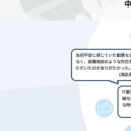
当初不安に感じていた勧誘な
なく、就職相談のような対応
ただいたのがありがたかった
(満足度
IT
細な
な時