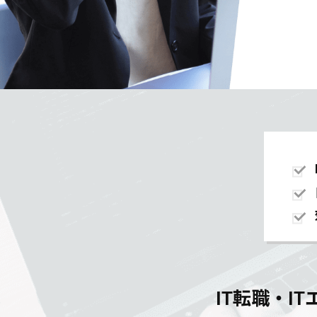
IT転職・I