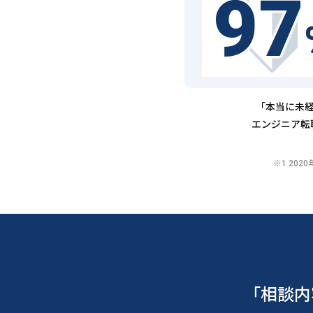
97
「本当に未経
エンジニア転
※1 20
「相談内