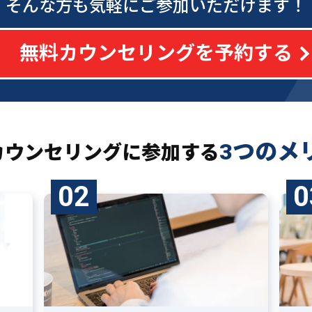
そんな方も気軽にご参加いただけます！
無料カウンセリングを予約する
3つのメ
カウンセリングに
参加する
02
0