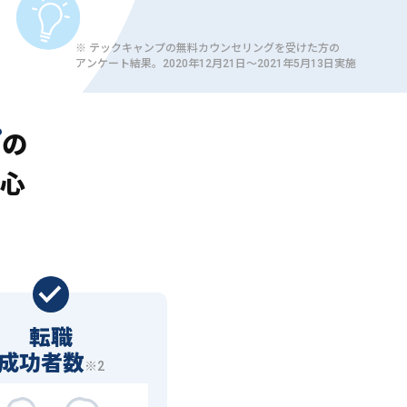
※ テックキャンプの無料カウンセリングを受けた方の
アンケート結果。2020年12月21日〜2021年5月13日実施
プ
の
心
転職
成功者数
※2