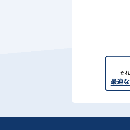
それ
最適な