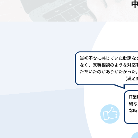
当初不安に感じていた勧誘な
なく、就職相談のような対応
ただいたのがありがたかった
(満足度
IT
細な
な時