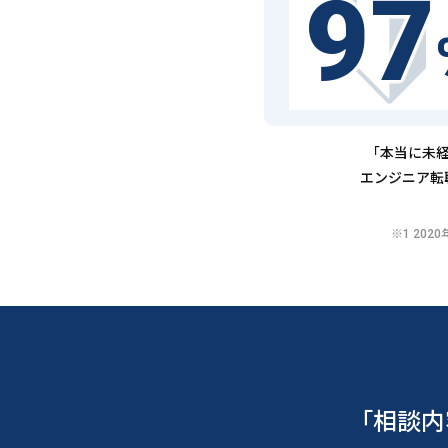
97
「本当に未経
エンジニア転
※1 20
「相談内