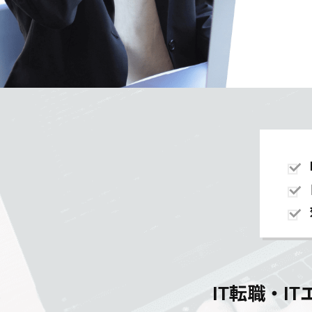
IT転職・I