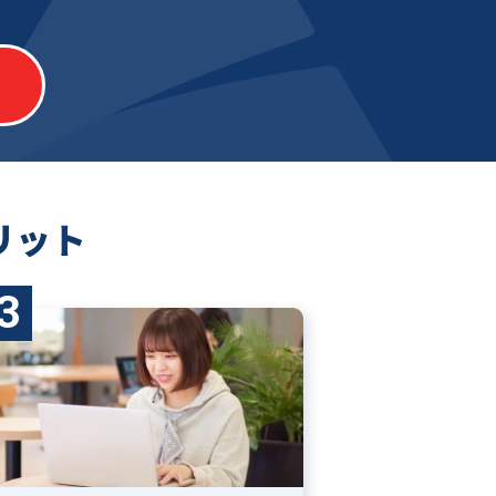
リット
3