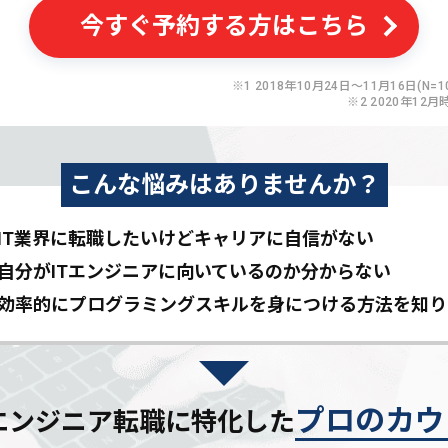
今すぐ予約する方はこちら
※1 2018年10月24日〜11月16日(N=10
※2 2020年12月
こんな悩みはありませんか？
IT業界に転職したいけど
キャリアに自信がない
自分がITエンジニアに
向いているのか分からない
効率的にプログラミングスキルを
身につける方法を知り
プロのカウ
Tエンジニア転職に特化した