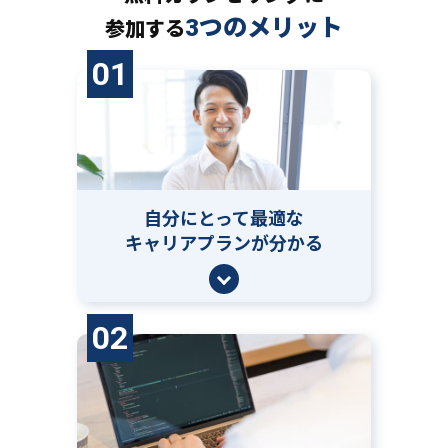
3つのメリット
参加する
01
自分にとって
最適な
キャリアプランが分かる
02