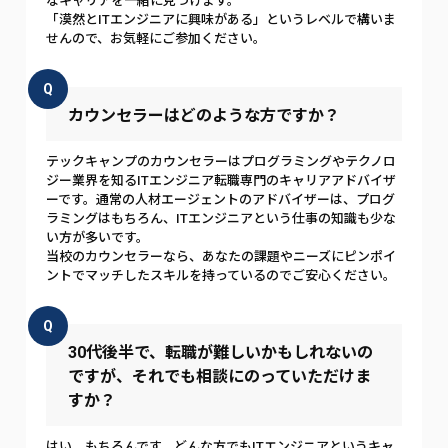
なキャリアを一緒に見つけます。
「漠然とITエンジニアに興味がある」というレベルで構いま
せんので、お気軽にご参加ください。
Q
カウンセラーはどのような方ですか？
テックキャンプのカウンセラーはプログラミングやテクノロ
ジー業界を知るITエンジニア転職専門のキャリアアドバイザ
ーです。通常の人材エージェントのアドバイザーは、プログ
ラミングはもちろん、ITエンジニアという仕事の知識も少な
い方が多いです。
当校のカウンセラーなら、あなたの課題やニーズにピンポイ
ントでマッチしたスキルを持っているのでご安心ください。
Q
30代後半で、転職が難しいかもしれないの
ですが、それでも相談にのっていただけま
すか？
はい、もちろんです。どんな方でもITエンジニアというキャ