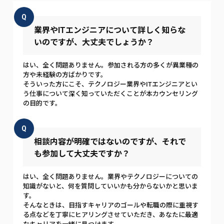
Q
業界やITエンジニアについて詳しく知らな
いのですが、大丈夫でしょうか？
はい、全く問題ありません。参加される方の多くが異業種の
方や未経験の方ばかりです。
そういった方にこそ、テクノロジー業界やITエンジニアとい
う仕事について深く知っていただくことが本カウンセリング
の目的です。
Q
相談内容が明確ではないのですが、それで
も参加して大丈夫ですか？
はい、全く問題ありません。業界やテクノロジーについての
知識がないと、何を質問していいかも分からないかと思いま
す。
そんなときは、目指すキャリアのゴールや転職の際に重視す
る点などを丁寧にヒアリングさせていただき、あなたに最適