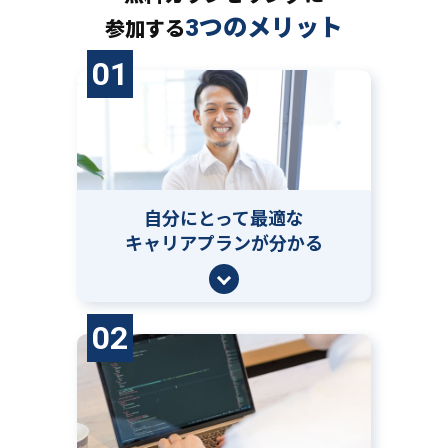
3つのメリット
参加する
01
自分にとって
最適な
キャリアプランが分かる
02