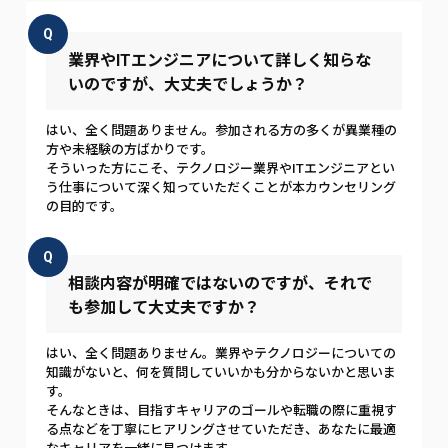
Q
業界やITエンジニアについて詳しく知らな
いのですが、大丈夫でしょうか？
はい、全く問題ありません。参加される方の多くが異業種の
方や未経験の方ばかりです。
そういった方にこそ、テクノロジー業界やITエンジニアとい
う仕事について深く知っていただくことが本カウンセリング
の目的です。
Q
相談内容が明確ではないのですが、それで
も参加して大丈夫ですか？
はい、全く問題ありません。業界やテクノロジーについての
知識がないと、何を質問していいかも分からないかと思いま
す。
そんなときは、目指すキャリアのゴールや転職の際に重視す
る点などを丁寧にヒアリングさせていただき、あなたに最適