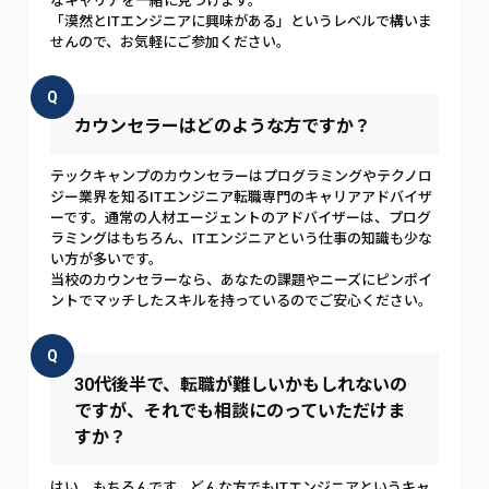
なキャリアを一緒に見つけます。
「漠然とITエンジニアに興味がある」というレベルで構いま
せんので、お気軽にご参加ください。
Q
カウンセラーはどのような方ですか？
テックキャンプのカウンセラーはプログラミングやテクノロ
ジー業界を知るITエンジニア転職専門のキャリアアドバイザ
ーです。通常の人材エージェントのアドバイザーは、プログ
ラミングはもちろん、ITエンジニアという仕事の知識も少な
い方が多いです。
当校のカウンセラーなら、あなたの課題やニーズにピンポイ
ントでマッチしたスキルを持っているのでご安心ください。
Q
30代後半で、転職が難しいかもしれないの
ですが、それでも相談にのっていただけま
すか？
はい、もちろんです。どんな方でもITエンジニアというキャ