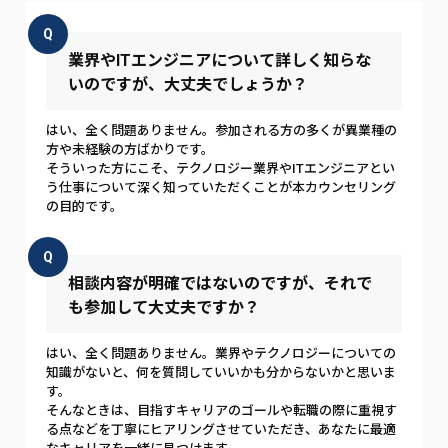
Q
業界やITエンジニアについて詳しく知らな
いのですが、大丈夫でしょうか？
はい、全く問題ありません。参加される方の多くが異業種の
方や未経験の方ばかりです。
そういった方にこそ、テクノロジー業界やITエンジニアとい
う仕事について深く知っていただくことが本カウンセリング
の目的です。
Q
相談内容が明確ではないのですが、それで
も参加して大丈夫ですか？
はい、全く問題ありません。業界やテクノロジーについての
知識がないと、何を質問していいかも分からないかと思いま
す。
そんなときは、目指すキャリアのゴールや転職の際に重視す
る点などを丁寧にヒアリングさせていただき、あなたに最適