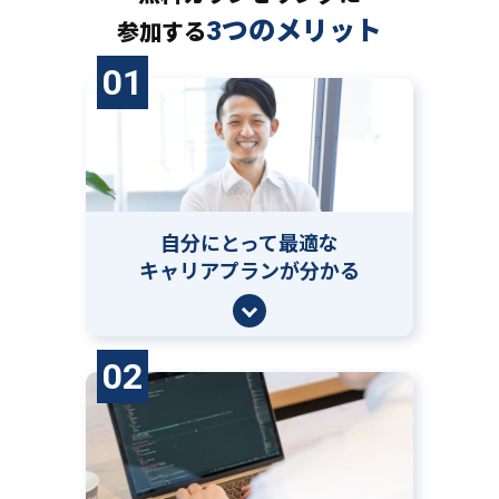
3つのメリット
参加する
01
自分にとって
最適な
キャリアプランが分かる
02