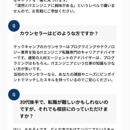
なキャリアを一緒に見つけます。
「漠然とITエンジニアに興味がある」というレベルで構いま
せんので、お気軽にご参加ください。
Q
カウンセラーはどのような方ですか？
テックキャンプのカウンセラーはプログラミングやテクノロ
ジー業界を知るITエンジニア転職専門のキャリアアドバイザ
ーです。通常の人材エージェントのアドバイザーは、プログ
ラミングはもちろん、ITエンジニアという仕事の知識も少な
い方が多いです。
当校のカウンセラーなら、あなたの課題やニーズにピンポイ
ントでマッチしたスキルを持っているのでご安心ください。
Q
30代後半で、転職が難しいかもしれないの
ですが、それでも相談にのっていただけま
すか？
はい、もちろんです。どんな方でもITエンジニアというキャ