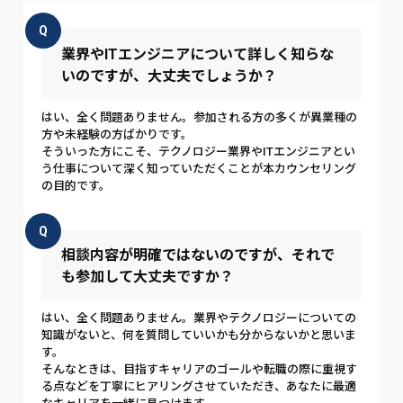
Q
業界やITエンジニアについて詳しく知らな
いのですが、大丈夫でしょうか？
はい、全く問題ありません。参加される方の多くが異業種の
方や未経験の方ばかりです。
そういった方にこそ、テクノロジー業界やITエンジニアとい
う仕事について深く知っていただくことが本カウンセリング
の目的です。
Q
相談内容が明確ではないのですが、それで
も参加して大丈夫ですか？
はい、全く問題ありません。業界やテクノロジーについての
知識がないと、何を質問していいかも分からないかと思いま
す。
そんなときは、目指すキャリアのゴールや転職の際に重視す
る点などを丁寧にヒアリングさせていただき、あなたに最適