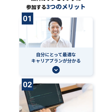
3つのメリット
参加する
01
自分にとって
最適な
キャリアプランが分かる
02