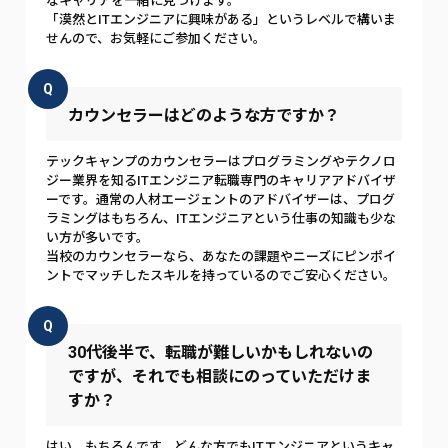
なキャリアを一緒に見つけます。
「漠然とITエンジニアに興味がある」というレベルで構いま
せんので、お気軽にご参加ください。
Q
カウンセラーはどのような方ですか？
テックキャンプのカウンセラーはプログラミングやテクノロ
ジー業界を知るITエンジニア転職専門のキャリアアドバイザ
ーです。通常の人材エージェントのアドバイザーは、プログ
ラミングはもちろん、ITエンジニアという仕事の知識も少な
い方が多いです。
当校のカウンセラーなら、あなたの課題やニーズにピンポイ
ントでマッチしたスキルを持っているのでご安心ください。
Q
30代後半で、転職が難しいかもしれないの
ですが、それでも相談にのっていただけま
すか？
はい、もちろんです。どんな方でもITエンジニアというキャ