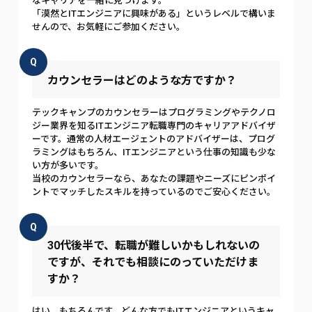
なキャリアを一緒に見つけます。
「漠然とITエンジニアに興味がある」というレベルで構いま
せんので、お気軽にご参加ください。
Q
カウンセラーはどのような方ですか？
テックキャンプのカウンセラーはプログラミングやテクノロ
ジー業界を知るITエンジニア転職専門のキャリアアドバイザ
ーです。通常の人材エージェントのアドバイザーは、プログ
ラミングはもちろん、ITエンジニアという仕事の知識も少な
い方が多いです。
当校のカウンセラーなら、あなたの課題やニーズにピンポイ
ントでマッチしたスキルを持っているのでご安心ください。
Q
30代後半で、転職が難しいかもしれないの
ですが、それでも相談にのっていただけま
すか？
はい、もちろんです。どんな方でもITエンジニアというキャ