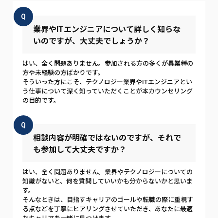
Q
業界やITエンジニアについて詳しく知らな
いのですが、大丈夫でしょうか？
はい、全く問題ありません。参加される方の多くが異業種の
方や未経験の方ばかりです。
そういった方にこそ、テクノロジー業界やITエンジニアとい
う仕事について深く知っていただくことが本カウンセリング
の目的です。
Q
相談内容が明確ではないのですが、それで
も参加して大丈夫ですか？
はい、全く問題ありません。業界やテクノロジーについての
知識がないと、何を質問していいかも分からないかと思いま
す。
そんなときは、目指すキャリアのゴールや転職の際に重視す
る点などを丁寧にヒアリングさせていただき、あなたに最適