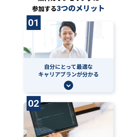
3つのメリット
参加する
01
自分にとって
最適な
キャリアプランが分かる
02