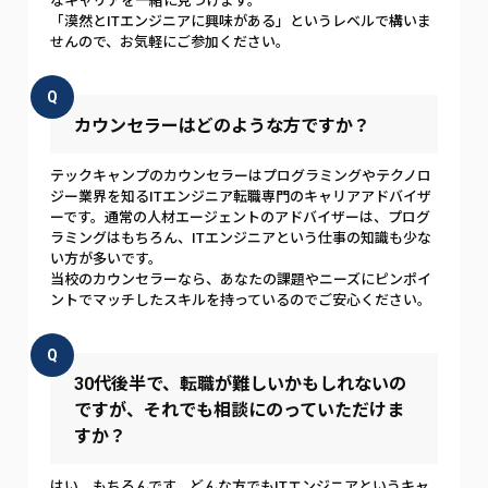
なキャリアを一緒に見つけます。
「漠然とITエンジニアに興味がある」というレベルで構いま
せんので、お気軽にご参加ください。
Q
カウンセラーはどのような方ですか？
テックキャンプのカウンセラーはプログラミングやテクノロ
ジー業界を知るITエンジニア転職専門のキャリアアドバイザ
ーです。通常の人材エージェントのアドバイザーは、プログ
ラミングはもちろん、ITエンジニアという仕事の知識も少な
い方が多いです。
当校のカウンセラーなら、あなたの課題やニーズにピンポイ
ントでマッチしたスキルを持っているのでご安心ください。
Q
30代後半で、転職が難しいかもしれないの
ですが、それでも相談にのっていただけま
すか？
はい、もちろんです。どんな方でもITエンジニアというキャ