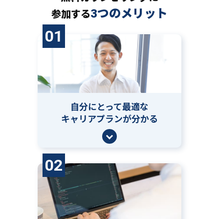
3つのメリット
参加する
01
自分にとって
最適な
キャリアプランが分かる
02