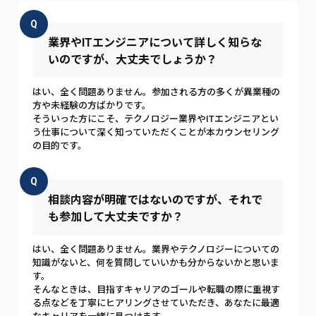
Q
業界やITエンジニアについて詳しく知らな
いのですが、大丈夫でしょうか？
はい、全く問題ありません。参加される方の多くが異業種の
方や未経験の方ばかりです。
そういった方にこそ、テクノロジー業界やITエンジニアとい
う仕事について深く知っていただくことが本カウンセリング
の目的です。
Q
相談内容が明確ではないのですが、それで
も参加して大丈夫ですか？
はい、全く問題ありません。業界やテクノロジーについての
知識がないと、何を質問していいかも分からないかと思いま
す。
そんなときは、目指すキャリアのゴールや転職の際に重視す
る点などを丁寧にヒアリングさせていただき、あなたに最適