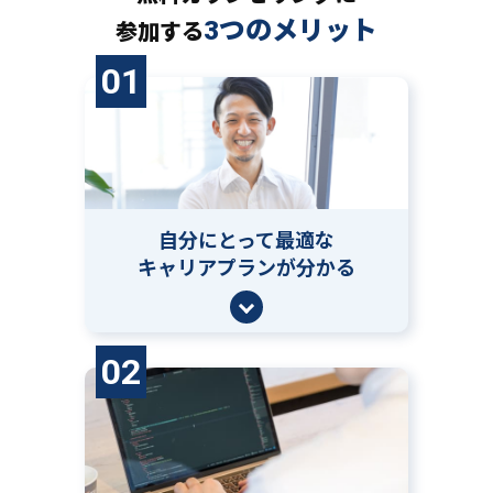
3つのメリット
参加する
01
自分にとって
最適な
キャリアプランが分かる
02