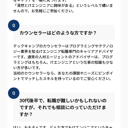
なキャリアを一緒に見つけます。
「漠然とITエンジニアに興味がある」というレベルで構いま
せんので、お気軽にご参加ください。
Q
カウンセラーはどのような方ですか？
テックキャンプのカウンセラーはプログラミングやテクノロ
ジー業界を知るITエンジニア転職専門のキャリアアドバイザ
ーです。通常の人材エージェントのアドバイザーは、プログ
ラミングはもちろん、ITエンジニアという仕事の知識も少な
い方が多いです。
当校のカウンセラーなら、あなたの課題やニーズにピンポイ
ントでマッチしたスキルを持っているのでご安心ください。
Q
30代後半で、転職が難しいかもしれないの
ですが、それでも相談にのっていただけま
すか？
はい、もちろんです。どんな方でもITエンジニアというキャ