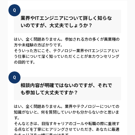
Q
業界やITエンジニアについて詳しく知らな
いのですが、大丈夫でしょうか？
はい、全く問題ありません。参加される方の多くが異業種の
方や未経験の方ばかりです。
そういった方にこそ、テクノロジー業界やITエンジニアとい
う仕事について深く知っていただくことが本カウンセリング
の目的です。
Q
相談内容が明確ではないのですが、それで
も参加して大丈夫ですか？
はい、全く問題ありません。業界やテクノロジーについての
知識がないと、何を質問していいかも分からないかと思いま
す。
そんなときは、目指すキャリアのゴールや転職の際に重視す
る点などを丁寧にヒアリングさせていただき、あなたに最適