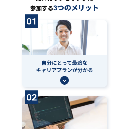
3つのメリット
参加する
01
自分にとって
最適な
キャリアプランが分かる
02