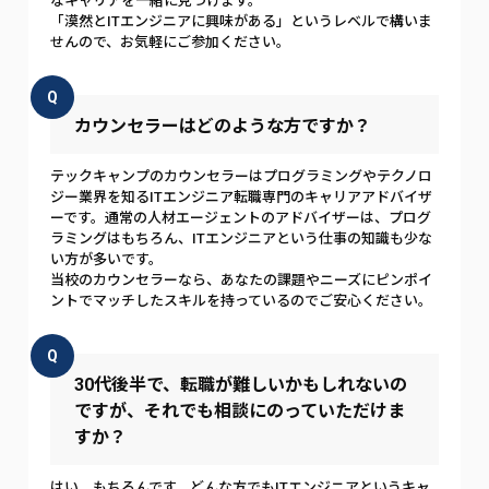
なキャリアを一緒に見つけます。
「漠然とITエンジニアに興味がある」というレベルで構いま
せんので、お気軽にご参加ください。
Q
カウンセラーはどのような方ですか？
テックキャンプのカウンセラーはプログラミングやテクノロ
ジー業界を知るITエンジニア転職専門のキャリアアドバイザ
ーです。通常の人材エージェントのアドバイザーは、プログ
ラミングはもちろん、ITエンジニアという仕事の知識も少な
い方が多いです。
当校のカウンセラーなら、あなたの課題やニーズにピンポイ
ントでマッチしたスキルを持っているのでご安心ください。
Q
30代後半で、転職が難しいかもしれないの
ですが、それでも相談にのっていただけま
すか？
はい、もちろんです。どんな方でもITエンジニアというキャ