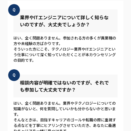
Q
業界やITエンジニアについて詳しく知らな
いのですが、大丈夫でしょうか？
はい、全く問題ありません。参加される方の多くが異業種の
方や未経験の方ばかりです。
そういった方にこそ、テクノロジー業界やITエンジニアとい
う仕事について深く知っていただくことが本カウンセリング
の目的です。
Q
相談内容が明確ではないのですが、それで
も参加して大丈夫ですか？
はい、全く問題ありません。業界やテクノロジーについての
知識がないと、何を質問していいかも分からないかと思いま
す。
そんなときは、目指すキャリアのゴールや転職の際に重視す
る点などを丁寧にヒアリングさせていただき、あなたに最適