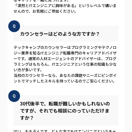
なキャリアを一緒に見つけます。
「漠然とITエンジニアに興味がある」というレベルで構いま
せんので、お気軽にご参加ください。
Q
カウンセラーはどのような方ですか？
テックキャンプのカウンセラーはプログラミングやテクノロ
ジー業界を知るITエンジニア転職専門のキャリアアドバイザ
ーです。通常の人材エージェントのアドバイザーは、プログ
ラミングはもちろん、ITエンジニアという仕事の知識も少な
い方が多いです。
当校のカウンセラーなら、あなたの課題やニーズにピンポイ
ントでマッチしたスキルを持っているのでご安心ください。
Q
30代後半で、転職が難しいかもしれないの
ですが、それでも相談にのっていただけま
すか？
はい、もちろんです。どんな方でもITエンジニアというキャ