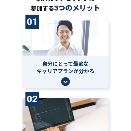
3つのメリット
参加する
01
自分にとって
最適な
キャリアプランが分かる
02