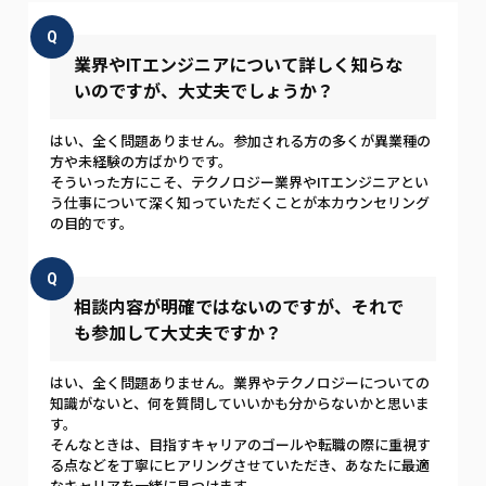
Q
業界やITエンジニアについて詳しく知らな
いのですが、大丈夫でしょうか？
はい、全く問題ありません。参加される方の多くが異業種の
方や未経験の方ばかりです。
そういった方にこそ、テクノロジー業界やITエンジニアとい
う仕事について深く知っていただくことが本カウンセリング
の目的です。
Q
相談内容が明確ではないのですが、それで
も参加して大丈夫ですか？
はい、全く問題ありません。業界やテクノロジーについての
知識がないと、何を質問していいかも分からないかと思いま
す。
そんなときは、目指すキャリアのゴールや転職の際に重視す
る点などを丁寧にヒアリングさせていただき、あなたに最適