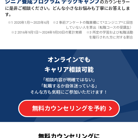
ジニア養成プログラム テックキャンプ
のカウンセラー
に
是非ご相談ください。どんな小さなお悩みも丁寧にお答えしま
す。
※1 2020年1月〜2023年6月 ※2 事前アンケートの職業欄にて*エンジニア*と回答
していない人を算出（転職コースの受講生）
※2 2016年9月1日〜2024年9月30日の累計実績 ※3 所定の学習および転職活動
を履行された方に対する割合
オンラインでも
キャリア相談可能
「相談内容が明確ではない」
「転職するか自体迷っている」
そんな方も気軽にご参加いただけます！
無料カウンセリングを予約
無料カウンセリングに