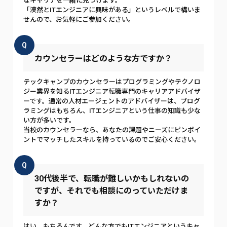
なキャリアを一緒に見つけます。
「漠然とITエンジニアに興味がある」というレベルで構いま
せんので、お気軽にご参加ください。
Q
カウンセラーはどのような方ですか？
テックキャンプのカウンセラーはプログラミングやテクノロ
ジー業界を知るITエンジニア転職専門のキャリアアドバイザ
ーです。通常の人材エージェントのアドバイザーは、プログ
ラミングはもちろん、ITエンジニアという仕事の知識も少な
い方が多いです。
当校のカウンセラーなら、あなたの課題やニーズにピンポイ
ントでマッチしたスキルを持っているのでご安心ください。
Q
30代後半で、転職が難しいかもしれないの
ですが、それでも相談にのっていただけま
すか？
はい、もちろんです。どんな方でもITエンジニアというキャ