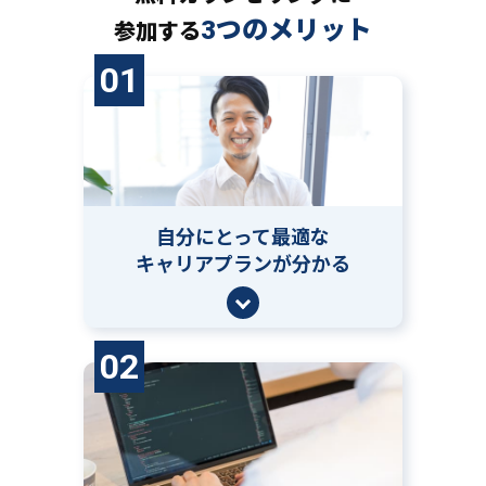
3つのメリット
参加する
01
自分にとって
最適な
キャリアプランが分かる
02