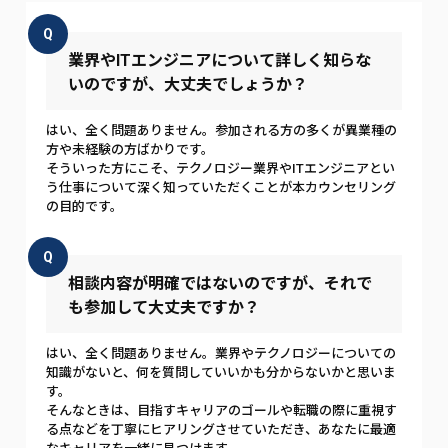
Q
業界やITエンジニアについて詳しく知らな
いのですが、大丈夫でしょうか？
はい、全く問題ありません。参加される方の多くが異業種の
方や未経験の方ばかりです。
そういった方にこそ、テクノロジー業界やITエンジニアとい
う仕事について深く知っていただくことが本カウンセリング
の目的です。
Q
相談内容が明確ではないのですが、それで
も参加して大丈夫ですか？
はい、全く問題ありません。業界やテクノロジーについての
知識がないと、何を質問していいかも分からないかと思いま
す。
そんなときは、目指すキャリアのゴールや転職の際に重視す
る点などを丁寧にヒアリングさせていただき、あなたに最適