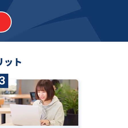
リット
3