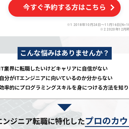
今すぐ予約する方はこちら
※1 2018年10月24日〜11月16日(N=10
※2 2020年12月
こんな悩みはありませんか？
IT業界に転職したいけど
キャリアに自信がない
自分がITエンジニアに
向いているのか分からない
効率的にプログラミングスキルを
身につける方法を知り
プロのカウ
Tエンジニア転職に特化した