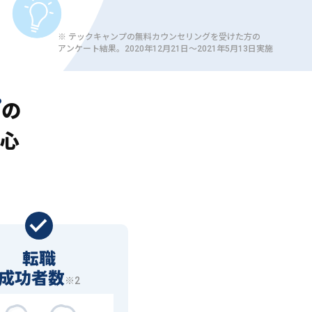
※ テックキャンプの無料カウンセリングを受けた方の
アンケート結果。2020年12月21日〜2021年5月13日実施
プ
の
心
転職
成功者数
※2