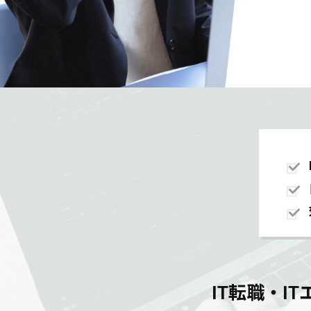
IT転職・I