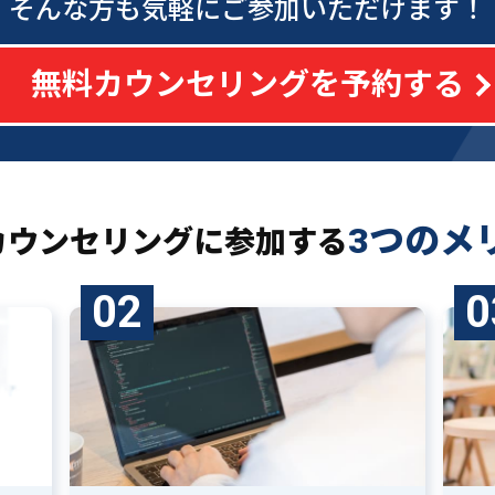
そんな方も気軽にご参加いただけます！
無料カウンセリングを予約する
3つのメ
カウンセリングに
参加する
02
0