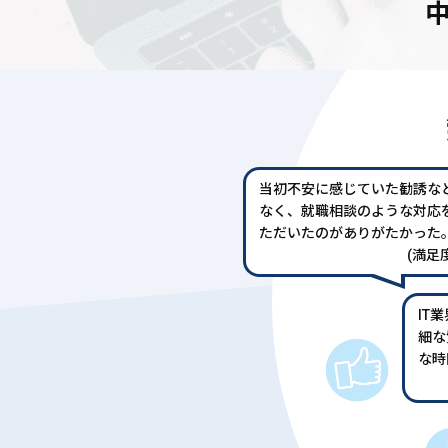
当初不安に感じていた勧誘な
なく、就職相談のような対応
ただいたのがありがたかった
(満足度
IT
細な
な時