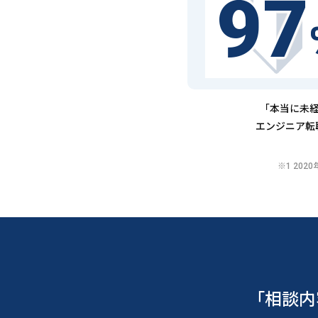
97
「本当に未経
エンジニア転
※1 20
「相談内