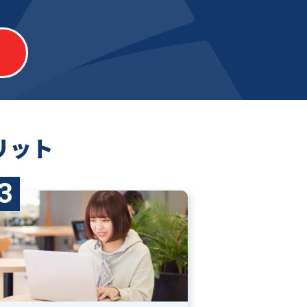
リット
3