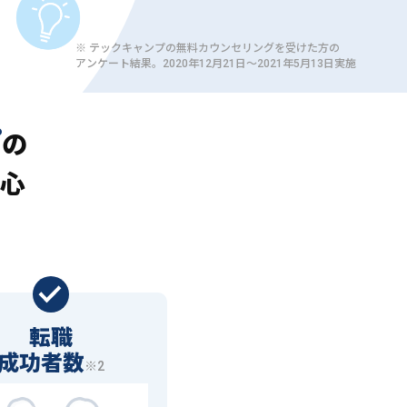
※ テックキャンプの無料カウンセリングを受けた方の
アンケート結果。2020年12月21日〜2021年5月13日実施
プ
の
心
転職
成功者数
※2