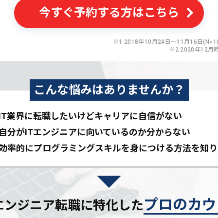
今すぐ予約する方はこちら
※1 2018年10月24日〜11月16日(N=10
※2 2020年12月
こんな悩みはありませんか？
IT業界に転職したいけど
キャリアに自信がない
自分がITエンジニアに
向いているのか分からない
効率的にプログラミングスキルを
身につける方法を知り
プロのカウ
Tエンジニア転職に特化した