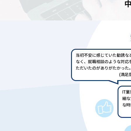
当初不安に感じていた勧誘な
なく、就職相談のような対応
ただいたのがありがたかった
(満足度
IT
細な
な時