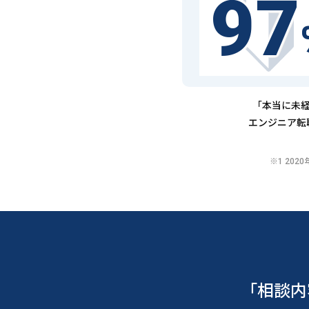
97
「本当に未経
エンジニア転
※1 20
「相談内