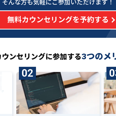
そんな方も気軽にご参加いただけます！
無料カウンセリングを予約する
3つのメ
カウンセリングに
参加する
02
0