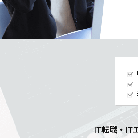
IT転職・I