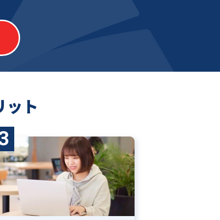
リット
3