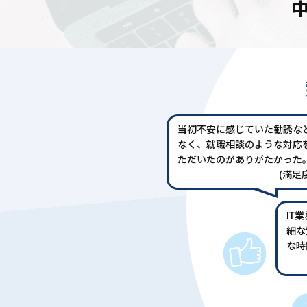
当初不安に感じていた勧誘な
なく、就職相談のような対応
ただいたのがありがたかった
(満足度
IT
細な
な時