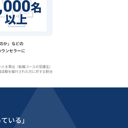
,000
名
以上
るのか」などの
カウンセラーに
いない人を算出（転職コースの受講生）
び転職活動を履行された方に対する割合
能
っている」