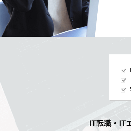
IT転職・I