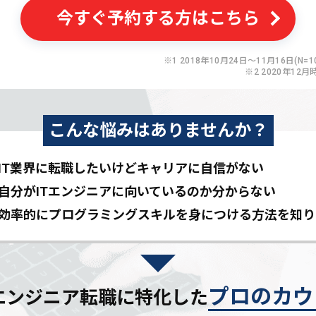
今すぐ予約する方はこちら
※1 2018年10月24日〜11月16日(N=10
※2 2020年12月
こんな悩みはありませんか？
IT業界に転職したいけど
キャリアに自信がない
自分がITエンジニアに
向いているのか分からない
効率的にプログラミングスキルを
身につける方法を知り
プロのカウ
Tエンジニア転職に特化した