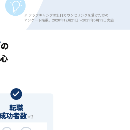
※ テックキャンプの無料カウンセリングを受けた方の
アンケート結果。2020年12月21日〜2021年5月13日実施
プ
の
心
転職
成功者数
※2