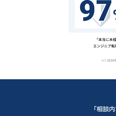
97
「本当に未経
エンジニア転
※1 20
「相談内