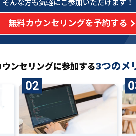
そんな方も気軽にご参加いただけます！
無料カウンセリングを予約する
3つのメ
カウンセリングに
参加する
02
0