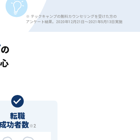
※ テックキャンプの無料カウンセリングを受けた方の
アンケート結果。2020年12月21日〜2021年5月13日実施
プ
の
心
転職
成功者数
※2