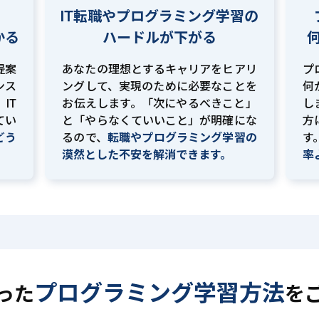
IT転職やプログラミング学習の
かる
ハードルが下がる
提案
あなたの理想とするキャリアをヒアリ
プ
ンス
ングして、実現のために必要なことを
何
IT
お伝えします。「次にやるべきこと」
し
てい
と「やらなくていいこと」が明確にな
方
どう
るので、
転職やプログラミング学習の
す
。
漠然とした不安を解消できます。
率
プログラミング学習方法
った
を