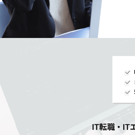
IT転職・I