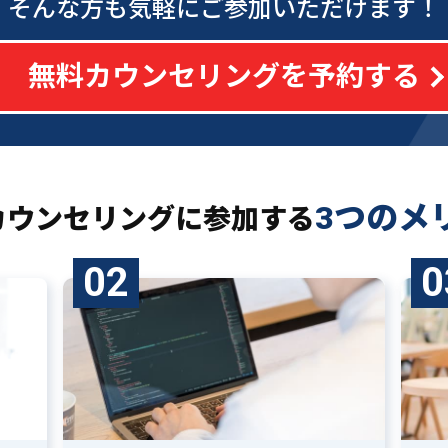
そんな方も気軽にご参加いただけます！
無料カウンセリングを予約する
3つのメ
カウンセリングに
参加する
02
0