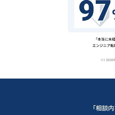
97
「本当に未経
エンジニア転
※1 20
「相談内