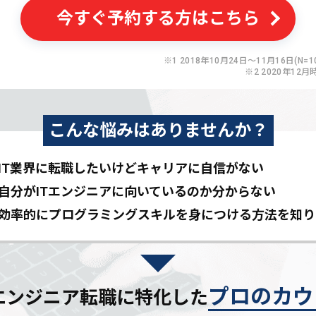
今すぐ予約する方はこちら
※1 2018年10月24日〜11月16日(N=10
※2 2020年12月
こんな悩みはありませんか？
IT業界に転職したいけど
キャリアに自信がない
自分がITエンジニアに
向いているのか分からない
効率的にプログラミングスキルを
身につける方法を知り
プロのカウ
Tエンジニア転職に特化した