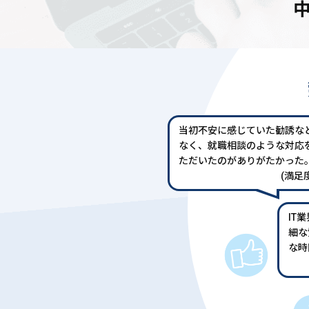
当初不安に感じていた勧誘な
なく、就職相談のような対応
ただいたのがありがたかった
(満足度
IT
細な
な時