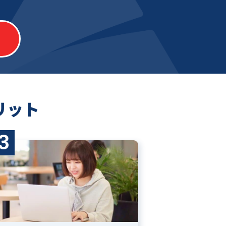
リット
3