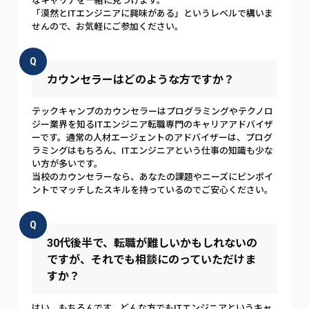
なキャリアを一緒に見つけます。
「漠然とITエンジニアに興味がある」というレベルで構いま
せんので、お気軽にご参加ください。
Q
カウンセラーはどのような方ですか？
テックキャンプのカウンセラーはプログラミングやテクノロ
ジー業界を知るITエンジニア転職専門のキャリアアドバイザ
ーです。通常の人材エージェントのアドバイザーは、プログ
ラミングはもちろん、ITエンジニアという仕事の知識も少な
い方が多いです。
当校のカウンセラーなら、あなたの課題やニーズにピンポイ
ントでマッチしたスキルを持っているのでご安心ください。
Q
30代後半で、転職が難しいかもしれないの
ですが、それでも相談にのっていただけま
すか？
はい、もちろんです。どんな方でもITエンジニアというキャ