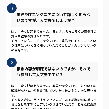
Q
業界やITエンジニアについて詳しく知らな
いのですが、大丈夫でしょうか？
はい、全く問題ありません。参加される方の多くが異業種の
方や未経験の方ばかりです。
そういった方にこそ、テクノロジー業界やITエンジニアとい
う仕事について深く知っていただくことが本カウンセリング
の目的です。
Q
相談内容が明確ではないのですが、それで
も参加して大丈夫ですか？
はい、全く問題ありません。業界やテクノロジーについての
知識がないと、何を質問していいかも分からないかと思いま
す。
そんなときは、目指すキャリアのゴールや転職の際に重視す
る点などを丁寧にヒアリングさせていただき、あなたに最適