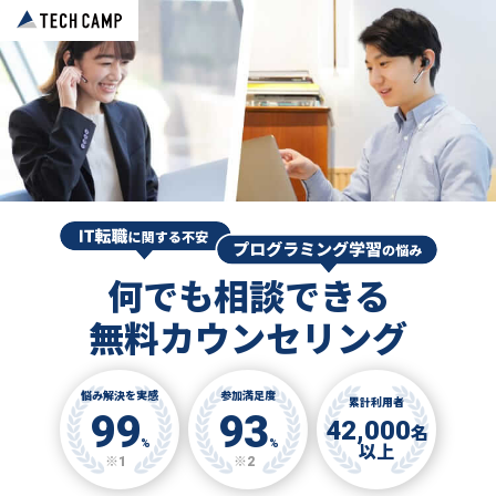
何でも相談できる
無料カウンセリング
悩み解決を実感
参加満足度
累計利用者
99
93
42,000
名
%
%
以上
※1
※2