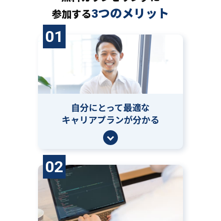
3つのメリット
参加する
01
自分にとって
最適な
キャリアプランが分かる
02