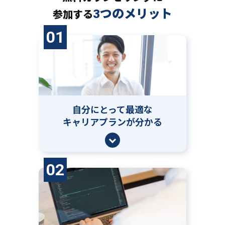
3つのメリット
参加する
01
自分にとって
最適な
キャリアプランが分かる
02