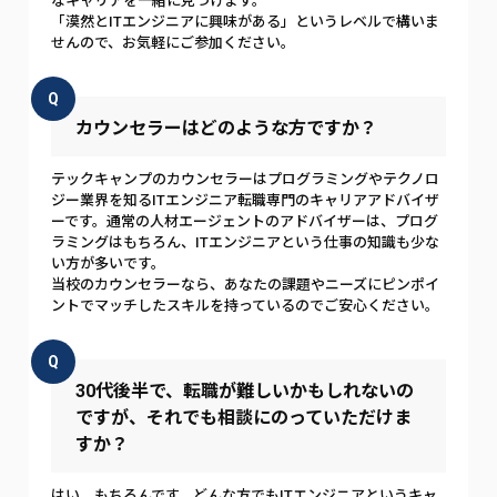
なキャリアを一緒に見つけます。
「漠然とITエンジニアに興味がある」というレベルで構いま
せんので、お気軽にご参加ください。
Q
カウンセラーはどのような方ですか？
テックキャンプのカウンセラーはプログラミングやテクノロ
ジー業界を知るITエンジニア転職専門のキャリアアドバイザ
ーです。通常の人材エージェントのアドバイザーは、プログ
ラミングはもちろん、ITエンジニアという仕事の知識も少な
い方が多いです。
当校のカウンセラーなら、あなたの課題やニーズにピンポイ
ントでマッチしたスキルを持っているのでご安心ください。
Q
30代後半で、転職が難しいかもしれないの
ですが、それでも相談にのっていただけま
すか？
はい、もちろんです。どんな方でもITエンジニアというキャ