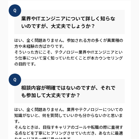
Q
業界やITエンジニアについて詳しく知らな
いのですが、大丈夫でしょうか？
はい、全く問題ありません。参加される方の多くが異業種の
方や未経験の方ばかりです。
そういった方にこそ、テクノロジー業界やITエンジニアとい
う仕事について深く知っていただくことが本カウンセリング
の目的です。
Q
相談内容が明確ではないのですが、それで
も参加して大丈夫ですか？
はい、全く問題ありません。業界やテクノロジーについての
知識がないと、何を質問していいかも分からないかと思いま
す。
そんなときは、目指すキャリアのゴールや転職の際に重視す
る点などを丁寧にヒアリングさせていただき、あなたに最適