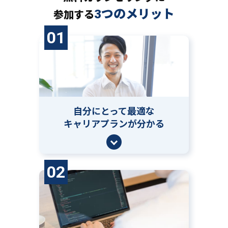
3つのメリット
参加する
01
自分にとって
最適な
キャリアプランが分かる
02