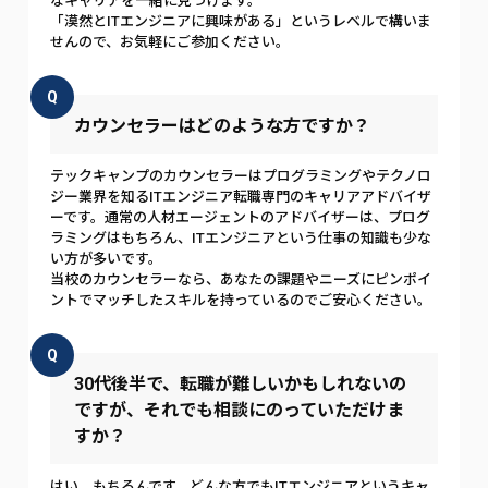
なキャリアを一緒に見つけます。
「漠然とITエンジニアに興味がある」というレベルで構いま
せんので、お気軽にご参加ください。
Q
カウンセラーはどのような方ですか？
テックキャンプのカウンセラーはプログラミングやテクノロ
ジー業界を知るITエンジニア転職専門のキャリアアドバイザ
ーです。通常の人材エージェントのアドバイザーは、プログ
ラミングはもちろん、ITエンジニアという仕事の知識も少な
い方が多いです。
当校のカウンセラーなら、あなたの課題やニーズにピンポイ
ントでマッチしたスキルを持っているのでご安心ください。
Q
30代後半で、転職が難しいかもしれないの
ですが、それでも相談にのっていただけま
すか？
はい、もちろんです。どんな方でもITエンジニアというキャ