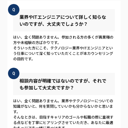
Q
業界やITエンジニアについて詳しく知らな
いのですが、大丈夫でしょうか？
はい、全く問題ありません。参加される方の多くが異業種の
方や未経験の方ばかりです。
そういった方にこそ、テクノロジー業界やITエンジニアとい
う仕事について深く知っていただくことが本カウンセリング
の目的です。
Q
相談内容が明確ではないのですが、それで
も参加して大丈夫ですか？
はい、全く問題ありません。業界やテクノロジーについての
知識がないと、何を質問していいかも分からないかと思いま
す。
そんなときは、目指すキャリアのゴールや転職の際に重視す
る点などを丁寧にヒアリングさせていただき、あなたに最適