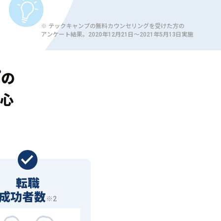
※ テックキャンプの無料カウンセリングを受けた方の
アンケート結果。2020年12月21日〜2021年5月13日実施
プ
の
心
転職
成功者数
※2