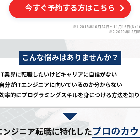
今すぐ予約する方はこちら
※1 2018年10月24日〜11月16日(N=10
※2 2020年12月
こんな悩みはありませんか？
IT業界に転職したいけど
キャリアに自信がない
自分がITエンジニアに
向いているのか分からない
効率的にプログラミングスキルを
身につける方法を知り
プロのカウ
Tエンジニア転職に特化した