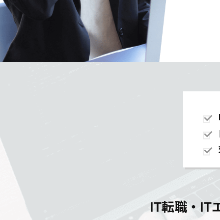
IT転職・I