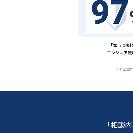
97
「本当に未経
エンジニア転
※1 20
「相談内