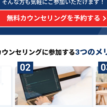
そんな方も気軽にご参加いただけます！
無料カウンセリングを予約する
3つのメ
カウンセリングに
参加する
02
0