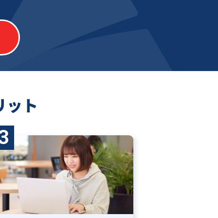
リット
3