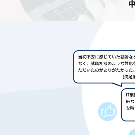
当初不安に感じていた勧誘な
なく、就職相談のような対応
ただいたのがありがたかった
(満足度
IT
細な
な時