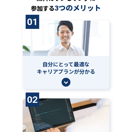
3つのメリット
参加する
01
自分にとって
最適な
キャリアプランが分かる
02