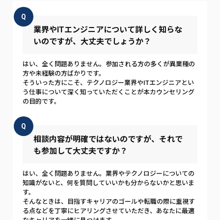
Q
業界やITエンジニアについて詳しく知らな
いのですが、大丈夫でしょうか？
はい、全く問題ありません。参加される方の多くが異業種の
方や未経験の方ばかりです。
そういった方にこそ、テクノロジー業界やITエンジニアとい
う仕事について深く知っていただくことが本カウンセリング
の目的です。
Q
相談内容が明確ではないのですが、それで
も参加して大丈夫ですか？
はい、全く問題ありません。業界やテクノロジーについての
知識がないと、何を質問していいかも分からないかと思いま
す。
そんなときは、目指すキャリアのゴールや転職の際に重視す
る点などを丁寧にヒアリングさせていただき、あなたに最適