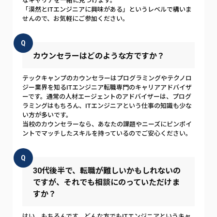
なキャリアを一緒に見つけます。
「漠然とITエンジニアに興味がある」というレベルで構いま
せんので、お気軽にご参加ください。
Q
カウンセラーはどのような方ですか？
テックキャンプのカウンセラーはプログラミングやテクノロ
ジー業界を知るITエンジニア転職専門のキャリアアドバイザ
ーです。通常の人材エージェントのアドバイザーは、プログ
ラミングはもちろん、ITエンジニアという仕事の知識も少な
い方が多いです。
当校のカウンセラーなら、あなたの課題やニーズにピンポイ
ントでマッチしたスキルを持っているのでご安心ください。
Q
30代後半で、転職が難しいかもしれないの
ですが、それでも相談にのっていただけま
すか？
はい、もちろんです。どんな方でもITエンジニアというキャ