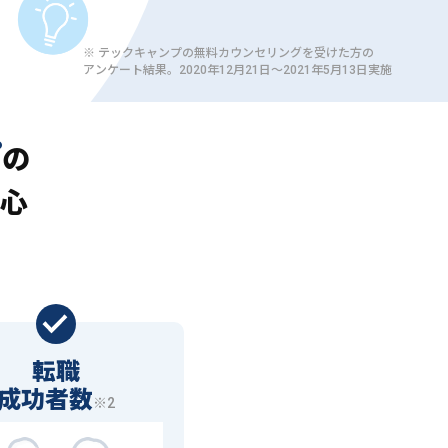
※ テックキャンプの無料カウンセリングを受けた方の
アンケート結果。2020年12月21日〜2021年5月13日実施
プ
の
心
転職
成功者数
※2