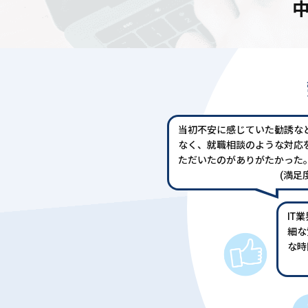
当初不安に感じていた勧誘な
なく、就職相談のような対応
ただいたのがありがたかった
(満足度
IT
細な
な時