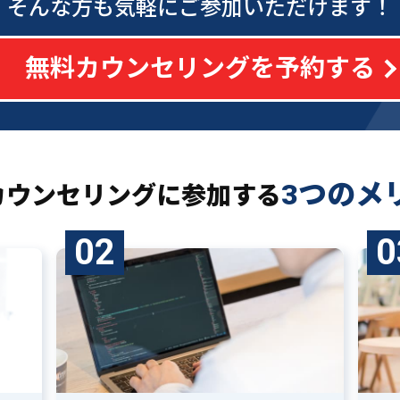
そんな方も気軽にご参加いただけます！
無料カウンセリングを予約する
3つのメ
カウンセリングに
参加する
02
0