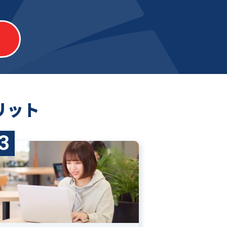
リット
3