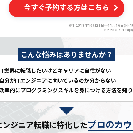
今すぐ予約する方はこちら
※1 2018年10月24日〜11月16日(N=10
※2 2020年12月
こんな悩みはありませんか？
IT業界に転職したいけど
キャリアに自信がない
自分がITエンジニアに
向いているのか分からない
効率的にプログラミングスキルを
身につける方法を知り
プロのカウ
Tエンジニア転職に特化した