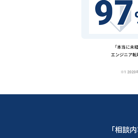
97
「本当に未経
エンジニア転
※1 20
「相談内