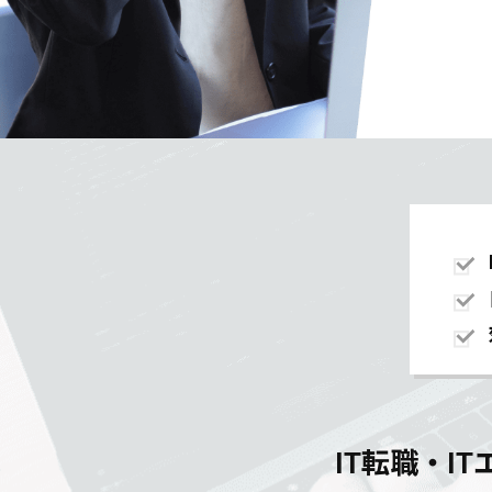
IT転職・I