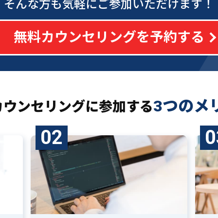
そんな方も気軽にご参加いただけます！
無料カウンセリングを予約する
3つのメ
カウンセリングに
参加する
02
0