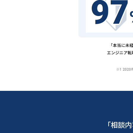
97
「本当に未経
エンジニア転
※1 20
「相談内