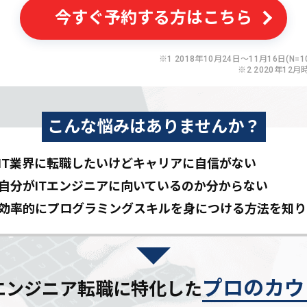
今すぐ予約する方はこちら
※1 2018年10月24日〜11月16日(N=10
※2 2020年12月
こんな悩みはありませんか？
IT業界に転職したいけど
キャリアに自信がない
自分がITエンジニアに
向いているのか分からない
効率的にプログラミングスキルを
身につける方法を知り
プロのカウ
Tエンジニア転職に特化した