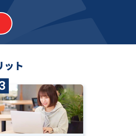
リット
3