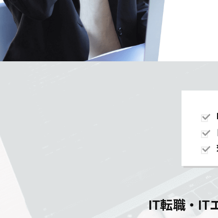
IT転職・I