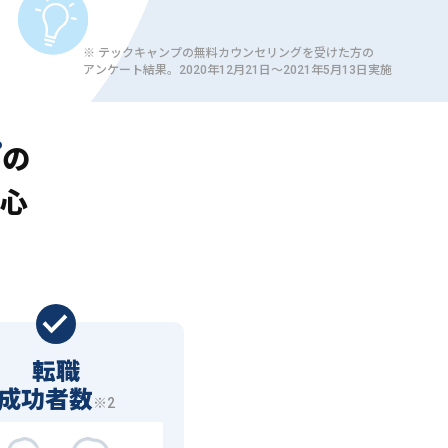
※ テックキャンプの無料カウンセリングを受けた方の
アンケート結果。2020年12月21日〜2021年5月13日実施
プ
の
心
転職
成功者数
※2