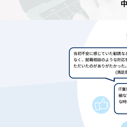
当初不安に感じていた勧誘な
なく、就職相談のような対応
ただいたのがありがたかった
(満足度
IT
細な
な時