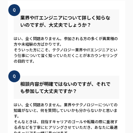
Q
業界やITエンジニアについて詳しく知らな
いのですが、大丈夫でしょうか？
はい、全く問題ありません。参加される方の多くが異業種の
方や未経験の方ばかりです。
そういった方にこそ、テクノロジー業界やITエンジニアとい
う仕事について深く知っていただくことが本カウンセリング
の目的です。
Q
相談内容が明確ではないのですが、それで
も参加して大丈夫ですか？
はい、全く問題ありません。業界やテクノロジーについての
知識がないと、何を質問していいかも分からないかと思いま
す。
そんなときは、目指すキャリアのゴールや転職の際に重視す
る点などを丁寧にヒアリングさせていただき、あなたに最適