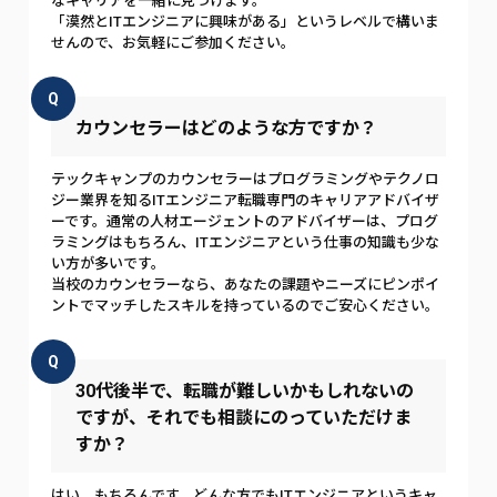
なキャリアを一緒に見つけます。
「漠然とITエンジニアに興味がある」というレベルで構いま
せんので、お気軽にご参加ください。
Q
カウンセラーはどのような方ですか？
テックキャンプのカウンセラーはプログラミングやテクノロ
ジー業界を知るITエンジニア転職専門のキャリアアドバイザ
ーです。通常の人材エージェントのアドバイザーは、プログ
ラミングはもちろん、ITエンジニアという仕事の知識も少な
い方が多いです。
当校のカウンセラーなら、あなたの課題やニーズにピンポイ
ントでマッチしたスキルを持っているのでご安心ください。
Q
30代後半で、転職が難しいかもしれないの
ですが、それでも相談にのっていただけま
すか？
はい、もちろんです。どんな方でもITエンジニアというキャ