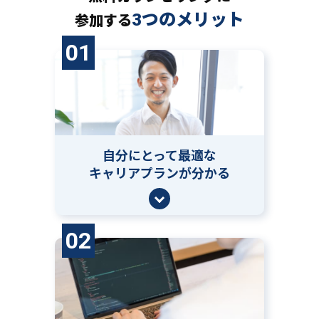
3つのメリット
参加する
01
自分にとって
最適な
キャリアプランが分かる
02