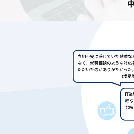
当初不安に感じていた勧誘な
なく、就職相談のような対応
ただいたのがありがたかった
(満足度
IT
細な
な時