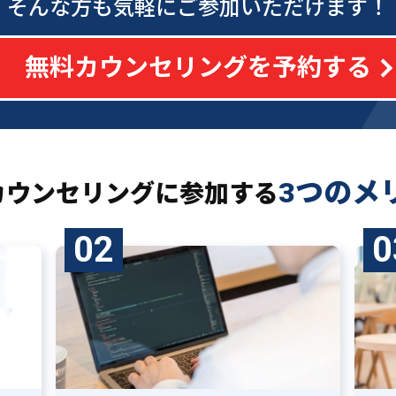
そんな方も気軽にご参加いただけます！
無料カウンセリングを予約する
3つのメ
カウンセリングに
参加する
02
0