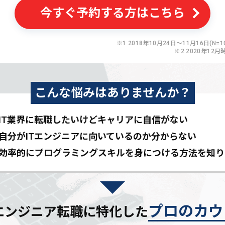
今すぐ予約する方はこちら
※1 2018年10月24日〜11月16日(N=10
※2 2020年12月
こんな悩みはありませんか？
IT業界に転職したいけど
キャリアに自信がない
自分がITエンジニアに
向いているのか分からない
効率的にプログラミングスキルを
身につける方法を知り
プロのカウ
Tエンジニア転職に特化した