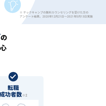
※ テックキャンプの無料カウンセリングを受けた方の
アンケート結果。2020年12月21日〜2021年5月13日実施
プ
の
心
転職
成功者数
※2