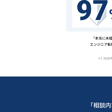
97
「本当に未経
エンジニア転
※1 20
「相談内