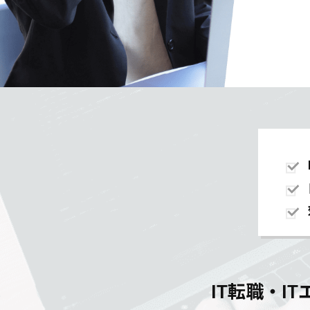
IT転職・I