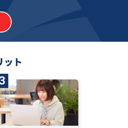
リット
3