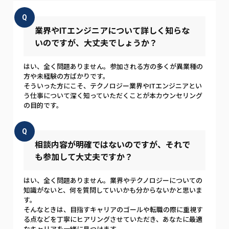
Q
業界やITエンジニアについて詳しく知らな
いのですが、大丈夫でしょうか？
はい、全く問題ありません。参加される方の多くが異業種の
方や未経験の方ばかりです。
そういった方にこそ、テクノロジー業界やITエンジニアとい
う仕事について深く知っていただくことが本カウンセリング
の目的です。
Q
相談内容が明確ではないのですが、それで
も参加して大丈夫ですか？
はい、全く問題ありません。業界やテクノロジーについての
知識がないと、何を質問していいかも分からないかと思いま
す。
そんなときは、目指すキャリアのゴールや転職の際に重視す
る点などを丁寧にヒアリングさせていただき、あなたに最適