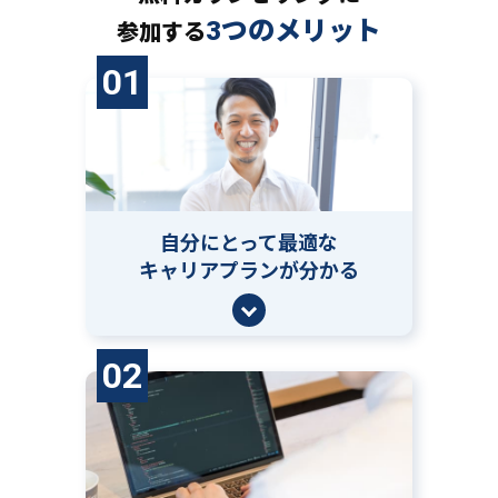
3つのメリット
参加する
01
自分にとって
最適な
キャリアプランが分かる
02