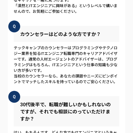
なキャリアを一緒に見つけます。
「漠然とITエンジニアに興味がある」というレベルで構いま
せんので、お気軽にご参加ください。
Q
カウンセラーはどのような方ですか？
テックキャンプのカウンセラーはプログラミングやテクノロ
ジー業界を知るITエンジニア転職専門のキャリアアドバイザ
ーです。通常の人材エージェントのアドバイザーは、プログ
ラミングはもちろん、ITエンジニアという仕事の知識も少な
い方が多いです。
当校のカウンセラーなら、あなたの課題やニーズにピンポイ
ントでマッチしたスキルを持っているのでご安心ください。
Q
30代後半で、転職が難しいかもしれないの
ですが、それでも相談にのっていただけま
すか？
はい、もちろんです。どんな方でもITエンジニアというキャ