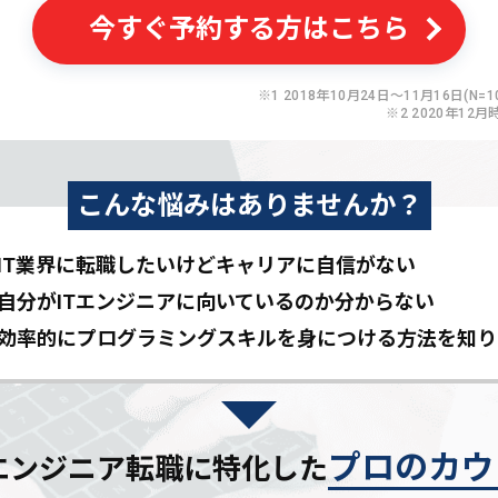
今すぐ予約する方はこちら
※1 2018年10月24日〜11月16日(N=10
※2 2020年12月
こんな悩みはありませんか？
IT業界に転職したいけど
キャリアに自信がない
自分がITエンジニアに
向いているのか分からない
効率的にプログラミングスキルを
身につける方法を知り
プロのカウ
Tエンジニア転職に特化した