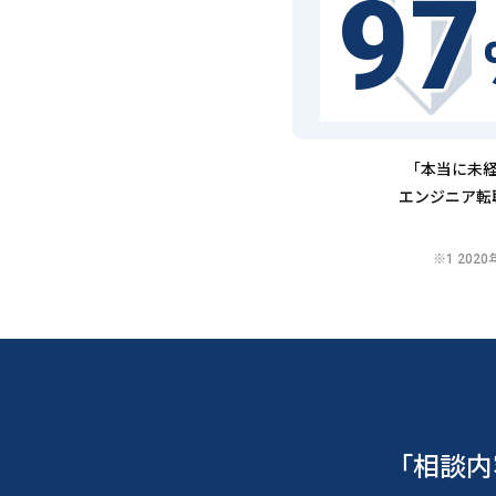
97
「本当に未経
エンジニア転
※1 20
「相談内