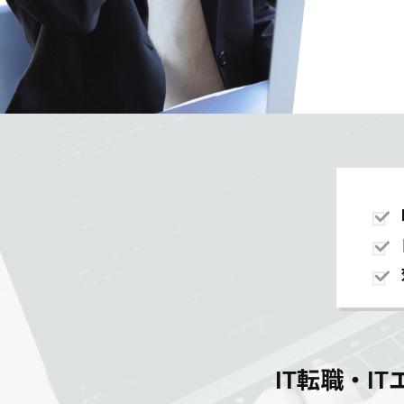
IT転職・I