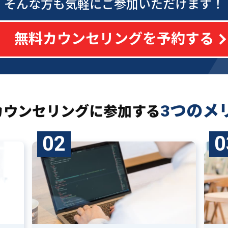
そんな方も気軽にご参加いただけます！
無料カウンセリングを予約する
3つのメ
カウンセリングに
参加する
02
0