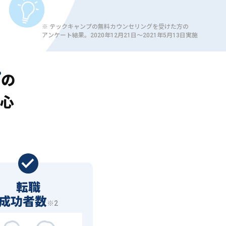
※ テックキャンプの無料カウンセリングを受けた方の
アンケート結果。2020年12月21日〜2021年5月13日実施
プ
の
心
転職
成功者数
※2