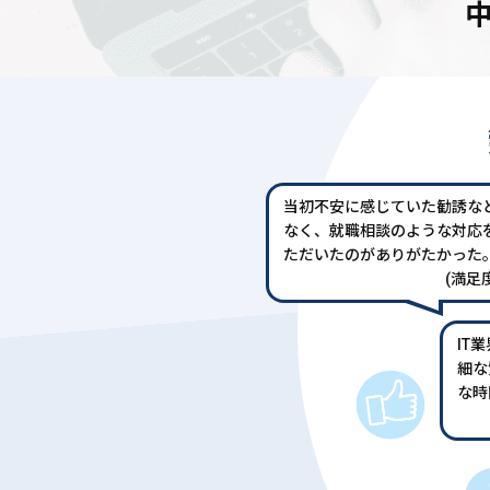
当初不安に感じていた勧誘な
なく、就職相談のような対応
ただいたのがありがたかった
(満足度
IT
細な
な時