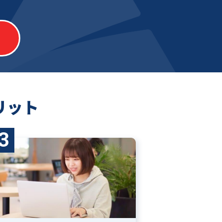
リット
3