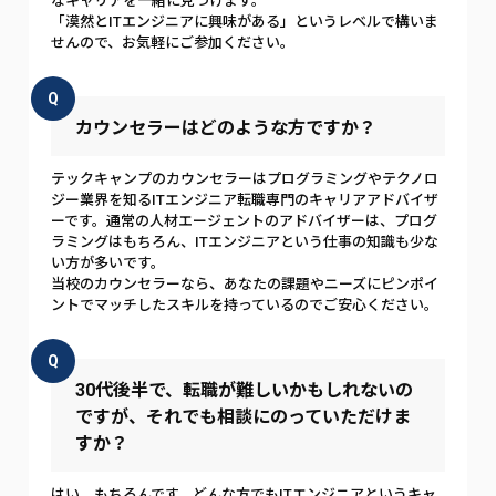
なキャリアを一緒に見つけます。
「漠然とITエンジニアに興味がある」というレベルで構いま
せんので、お気軽にご参加ください。
Q
カウンセラーはどのような方ですか？
テックキャンプのカウンセラーはプログラミングやテクノロ
ジー業界を知るITエンジニア転職専門のキャリアアドバイザ
ーです。通常の人材エージェントのアドバイザーは、プログ
ラミングはもちろん、ITエンジニアという仕事の知識も少な
い方が多いです。
当校のカウンセラーなら、あなたの課題やニーズにピンポイ
ントでマッチしたスキルを持っているのでご安心ください。
Q
30代後半で、転職が難しいかもしれないの
ですが、それでも相談にのっていただけま
すか？
はい、もちろんです。どんな方でもITエンジニアというキャ