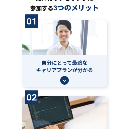
3つのメリット
参加する
01
自分にとって
最適な
キャリアプランが分かる
02