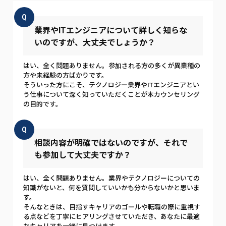
Q
業界やITエンジニアについて詳しく知らな
いのですが、大丈夫でしょうか？
はい、全く問題ありません。参加される方の多くが異業種の
方や未経験の方ばかりです。
そういった方にこそ、テクノロジー業界やITエンジニアとい
う仕事について深く知っていただくことが本カウンセリング
の目的です。
Q
相談内容が明確ではないのですが、それで
も参加して大丈夫ですか？
はい、全く問題ありません。業界やテクノロジーについての
知識がないと、何を質問していいかも分からないかと思いま
す。
そんなときは、目指すキャリアのゴールや転職の際に重視す
る点などを丁寧にヒアリングさせていただき、あなたに最適