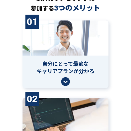
3つのメリット
参加する
01
自分にとって
最適な
キャリアプランが分かる
02