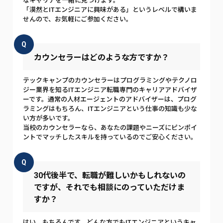
なキャリアを一緒に見つけます。
「漠然とITエンジニアに興味がある」というレベルで構いま
せんので、お気軽にご参加ください。
Q
カウンセラーはどのような方ですか？
テックキャンプのカウンセラーはプログラミングやテクノロ
ジー業界を知るITエンジニア転職専門のキャリアアドバイザ
ーです。通常の人材エージェントのアドバイザーは、プログ
ラミングはもちろん、ITエンジニアという仕事の知識も少な
い方が多いです。
当校のカウンセラーなら、あなたの課題やニーズにピンポイ
ントでマッチしたスキルを持っているのでご安心ください。
Q
30代後半で、転職が難しいかもしれないの
ですが、それでも相談にのっていただけま
すか？
はい、もちろんです。どんな方でもITエンジニアというキャ