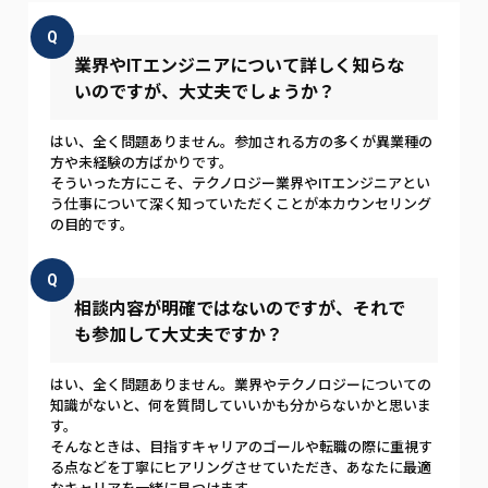
Q
業界やITエンジニアについて詳しく知らな
いのですが、大丈夫でしょうか？
はい、全く問題ありません。参加される方の多くが異業種の
方や未経験の方ばかりです。
そういった方にこそ、テクノロジー業界やITエンジニアとい
う仕事について深く知っていただくことが本カウンセリング
の目的です。
Q
相談内容が明確ではないのですが、それで
も参加して大丈夫ですか？
はい、全く問題ありません。業界やテクノロジーについての
知識がないと、何を質問していいかも分からないかと思いま
す。
そんなときは、目指すキャリアのゴールや転職の際に重視す
る点などを丁寧にヒアリングさせていただき、あなたに最適