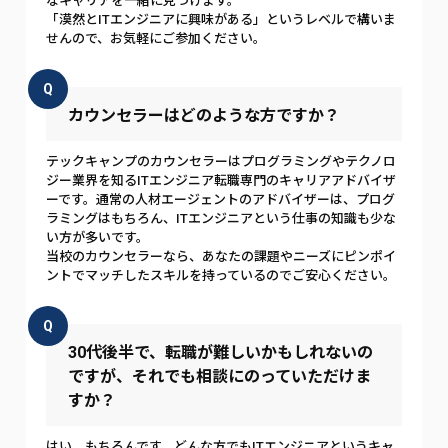
なキャリアを一緒に見つけます。
「漠然とITエンジニアに興味がある」というレベルで構いま
せんので、お気軽にご参加ください。
Q
カウンセラーはどのような方ですか？
テックキャンプのカウンセラーはプログラミングやテクノロ
ジー業界を知るITエンジニア転職専門のキャリアアドバイザ
ーです。通常の人材エージェントのアドバイザーは、プログ
ラミングはもちろん、ITエンジニアという仕事の知識も少な
い方が多いです。
当校のカウンセラーなら、あなたの課題やニーズにピンポイ
ントでマッチしたスキルを持っているのでご安心ください。
Q
30代後半で、転職が難しいかもしれないの
ですが、それでも相談にのっていただけま
すか？
はい、もちろんです。どんな方でもITエンジニアというキャ