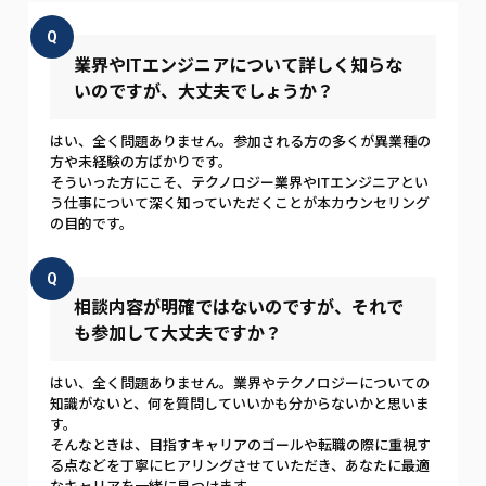
Q
業界やITエンジニアについて詳しく知らな
いのですが、大丈夫でしょうか？
はい、全く問題ありません。参加される方の多くが異業種の
方や未経験の方ばかりです。
そういった方にこそ、テクノロジー業界やITエンジニアとい
う仕事について深く知っていただくことが本カウンセリング
の目的です。
Q
相談内容が明確ではないのですが、それで
も参加して大丈夫ですか？
はい、全く問題ありません。業界やテクノロジーについての
知識がないと、何を質問していいかも分からないかと思いま
す。
そんなときは、目指すキャリアのゴールや転職の際に重視す
る点などを丁寧にヒアリングさせていただき、あなたに最適