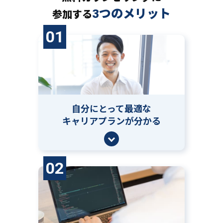
3つのメリット
参加する
01
自分にとって
最適な
キャリアプランが分かる
02