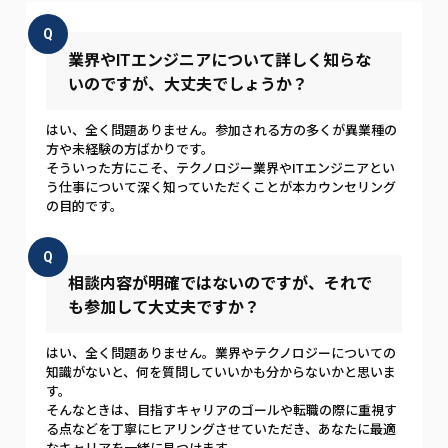
Q
業界やITエンジニアについて詳しく知らな
いのですが、大丈夫でしょうか？
はい、全く問題ありません。参加される方の多くが異業種の
方や未経験の方ばかりです。
そういった方にこそ、テクノロジー業界やITエンジニアとい
う仕事について深く知っていただくことが本カウンセリング
の目的です。
Q
相談内容が明確ではないのですが、それで
も参加して大丈夫ですか？
はい、全く問題ありません。業界やテクノロジーについての
知識がないと、何を質問していいかも分からないかと思いま
す。
そんなときは、目指すキャリアのゴールや転職の際に重視す
る点などを丁寧にヒアリングさせていただき、あなたに最適