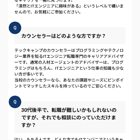
なキャリアを一緒に見つけます。
「漠然とITエンジニアに興味がある」というレベルで構いま
せんので、お気軽にご参加ください。
Q
カウンセラーはどのような方ですか？
テックキャンプのカウンセラーはプログラミングやテクノロ
ジー業界を知るITエンジニア転職専門のキャリアアドバイザ
ーです。通常の人材エージェントのアドバイザーは、プログ
ラミングはもちろん、ITエンジニアという仕事の知識も少な
い方が多いです。
当校のカウンセラーなら、あなたの課題やニーズにピンポイ
ントでマッチしたスキルを持っているのでご安心ください。
Q
30代後半で、転職が難しいかもしれないの
ですが、それでも相談にのっていただけま
すか？
はい、もちろんです。どんな方でもITエンジニアというキャ