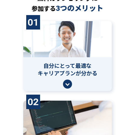
3つのメリット
参加する
01
自分にとって
最適な
キャリアプランが分かる
02