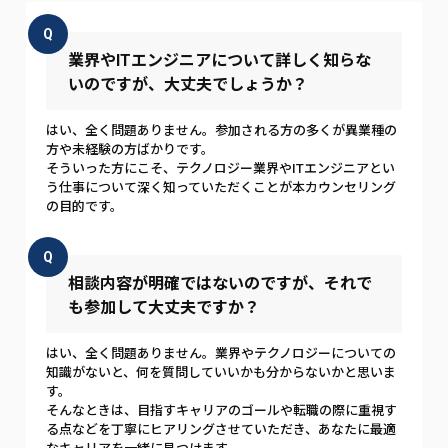
Q
業界やITエンジニアについて詳しく知らな
いのですが、大丈夫でしょうか？
はい、全く問題ありません。参加される方の多くが異業種の
方や未経験の方ばかりです。
そういった方にこそ、テクノロジー業界やITエンジニアとい
う仕事について深く知っていただくことが本カウンセリング
の目的です。
Q
相談内容が明確ではないのですが、それで
も参加して大丈夫ですか？
はい、全く問題ありません。業界やテクノロジーについての
知識がないと、何を質問していいかも分からないかと思いま
す。
そんなときは、目指すキャリアのゴールや転職の際に重視す
る点などを丁寧にヒアリングさせていただき、あなたに最適