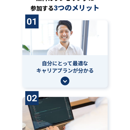
3つのメリット
参加する
01
自分にとって
最適な
キャリアプランが分かる
02