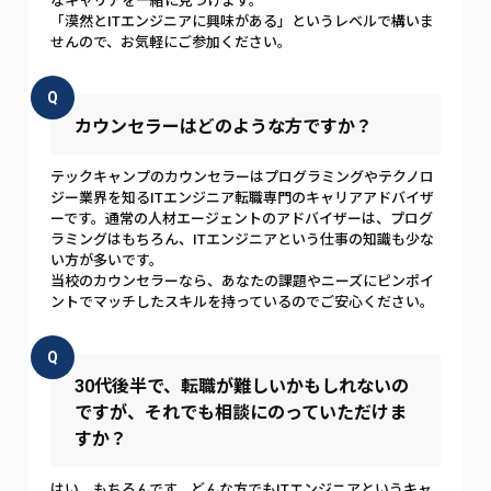
なキャリアを一緒に見つけます。
「漠然とITエンジニアに興味がある」というレベルで構いま
せんので、お気軽にご参加ください。
Q
カウンセラーはどのような方ですか？
テックキャンプのカウンセラーはプログラミングやテクノロ
ジー業界を知るITエンジニア転職専門のキャリアアドバイザ
ーです。通常の人材エージェントのアドバイザーは、プログ
ラミングはもちろん、ITエンジニアという仕事の知識も少な
い方が多いです。
当校のカウンセラーなら、あなたの課題やニーズにピンポイ
ントでマッチしたスキルを持っているのでご安心ください。
Q
30代後半で、転職が難しいかもしれないの
ですが、それでも相談にのっていただけま
すか？
はい、もちろんです。どんな方でもITエンジニアというキャ