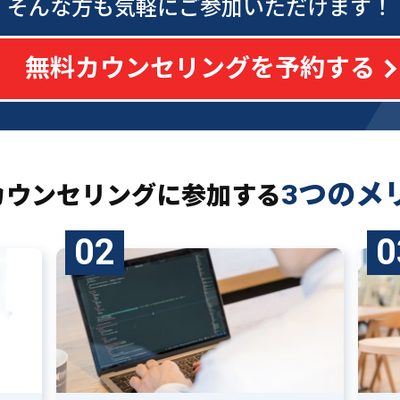
そんな方も気軽にご参加いただけます！
無料カウンセリングを予約する
3つのメ
カウンセリングに
参加する
02
0