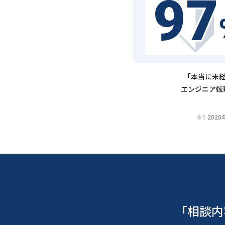
97
「本当に未経
エンジニア転
※1 20
「相談内