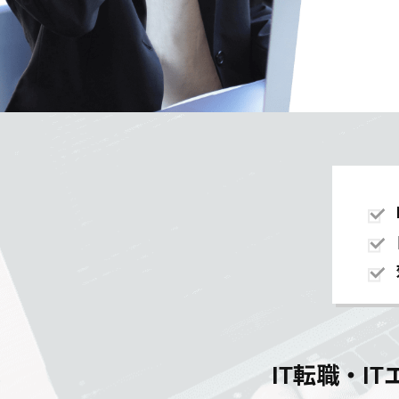
IT転職・I