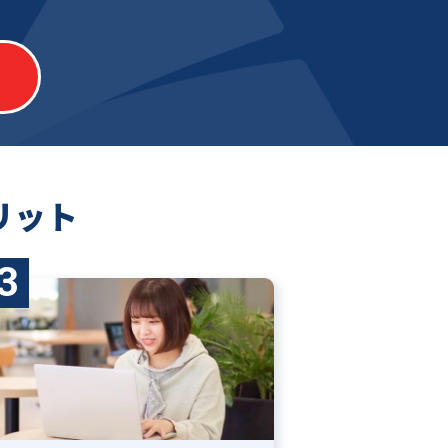
リット
3