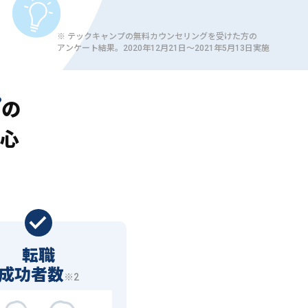
※ テックキャンプの無料カウンセリングを受けた方の
アンケート結果。2020年12月21日〜2021年5月13日実施
プ
の
心
転職
成功者数
※2