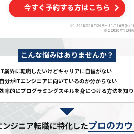
今すぐ予約する方はこちら
※1 2018年10月24日〜11月16日(N=10
※2 2020年12月
こんな悩みはありませんか？
IT業界に転職したいけど
キャリアに自信がない
自分がITエンジニアに
向いているのか分からない
効率的にプログラミングスキルを
身につける方法を知り
プロのカウ
Tエンジニア転職に特化した