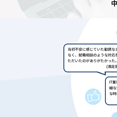
当初不安に感じていた勧誘な
なく、就職相談のような対応
ただいたのがありがたかった
(満足度
IT
細な
な時